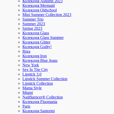
Колекция Autumn 2023
Колекция Mermaid
Колекция Oldschool
Mini Summer Collection 2023
Summer Trio
Summer 2023
Spring 2023
Колекция Glass
Колекция Glass Summer
Колекция Glitter
Колекция Guilty!
Ibiza
Колекция Iron
Колекция Blue Jeans
New York
Sex In The City
Lipstick 3.0
Lipstick Summer Collection
Lipstick Collection
Mama Style
Miami
Nailfluencer® Collection
Колекция Fluomania
Paris
Колекция Santorini