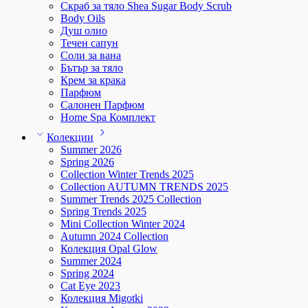
Скраб за тяло Shea Sugar Body Scrub
Body Oils
Душ олио
Течен сапун
Соли за вана
Бътър за тяло
Крем за крака
Парфюм
Салонен Парфюм
Home Spa Комплект
Колекции
Summer 2026
Spring 2026
Collection Winter Trends 2025
Collection AUTUMN TRENDS 2025
Summer Trends 2025 Collection
Spring Trends 2025
Mini Collection Winter 2024
Autumn 2024 Collection
Колекция Opal Glow
Summer 2024
Spring 2024
Cat Eye 2023
Колекция Migotki