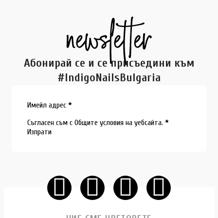
Абонирай се и се присъедини към
#IndigoNailsBulgaria
Section
Имейл адрес
*
Съгласен съм с
Общите условия
на уебсайта.
*
Изпрати