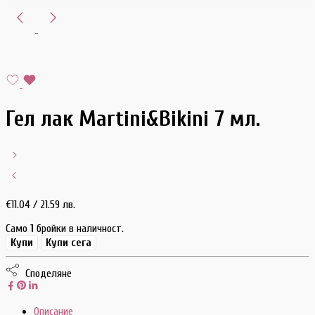
Гел лак Martini&Bikini 7 мл.
€
11.04
/ 21.59 лв.
Само
1
бройки в наличност.
Купи
Купи сега
Споделяне
Описание