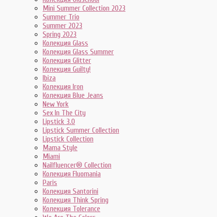
Mini Summer Collection 2023
Summer Trio
Summer 2023
Spring 2023
Колекция Glass
Колекция Glass Summer
Колекция Glitter
Колекция Guilty!
Ibiza
Колекция Iron
Колекция Blue Jeans
New York
Sex In The City
Lipstick 3.0
Lipstick Summer Collection
Lipstick Collection
Mama Style
Miami
Nailfluencer® Collection
Колекция Fluomania
Paris
Колекция Santorini
Колекция Think Spring
Колекция Tolerance