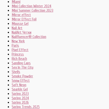
Miami
Mini Collection Winter 2024
Mini Summer Collection 2023
Mirror effect
Mirror Effect Foil
Mousse Gel
Nail Art
NailArt Четки
Nailfluencer® Collection
New York
Paris
Pixel Effect
Princess
Rich Beach
Sanding Caps
Sex In The City
Shells
Smoke Powder
Snow Effect
Soft Neon
Sparkle Gel
Spring 2023
Spring 2024
Spring 2026
Spring Trends 2025