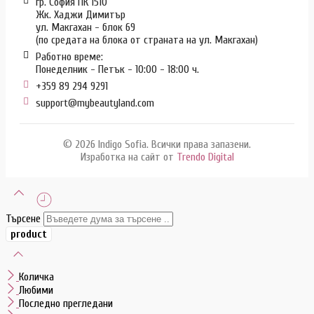
гр. София ПК 1510
Жк. Хаджи Димитър
ул. Макгахан - блок 69
(по средата на блока от страната на ул. Макгахан)
Работно време:
Понеделник - Петък - 10:00 - 18:00 ч.
+359 89 294 9291
support@mybeautyland.com
© 2026 Indigo Sofia. Всички права запазени.
Изработка на сайт от
Trendo Digital
Търсене
Количка
Любими
Последно прегледани