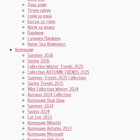
Душ олио
Течен сапун
Соли за вана
Бътър за тяло
Крем за крака
Парфюм
Салонен Парфюм
Home Spa Комплект
Колекции
Summer 2026
Spring 2026
Collection Winter Trends 2025
Collection AUTUMN TRENDS 2025
Summer Trends 2025 Collection
Spring Trends 2025
Mini Collection Winter 2024
Autumn 2024 Collection
Колекция Opal Glow
Summer 2024
Spring 2024
Cat Eye 2023
Колекция Migotki
Колекция Autumn 2023
Колекция Mermaid
Колекция Oldschool