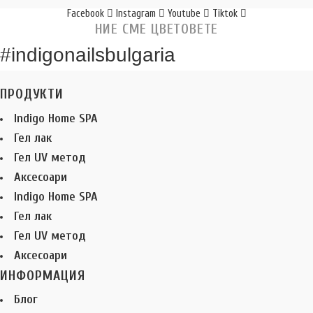
Facebook
Instagram
Youtube
Tiktok
НИЕ СМЕ ЦВЕТОВЕТЕ
#indigonailsbulgaria
ПРОДУКТИ
Indigo Home SPA
Гел лак
Гел UV метод
Аксесоари
Indigo Home SPA
Гел лак
Гел UV метод
Аксесоари
ИНФОРМАЦИЯ
Блог