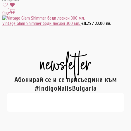
Още
Vintage Glam Shimmer боди лосион 300 мл.
€
11.25
/ 22.00 лв.
Абонирай се и се присъедини към
#IndigoNailsBulgaria