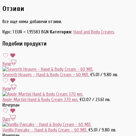
Отзиви
Все още няма добавени отзиви.
Курс: 1 EUR = 1.95583 BGN
Категория:
Hand and Body Creams
Подобни продукти
Купи
Seventh Heaven – Hand & Body Cream – 60 МЛ.
€
5.01
/ 9.80 лв.
Купи
Apple Martini Hand & Body Cream 370 мл.
€
12.07
/ 23.61 лв.
Изчерпан
Още
Vanilla Pancake – Hand & Body Cream – 60 МЛ.
€
5.01
/ 9.80 лв.
Изчерпан