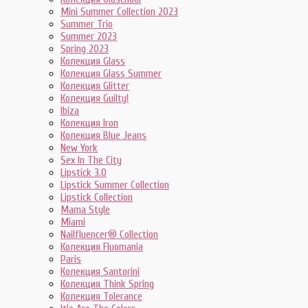
Mini Summer Collection 2023
Summer Trio
Summer 2023
Spring 2023
Колекция Glass
Колекция Glass Summer
Колекция Glitter
Колекция Guilty!
Ibiza
Колекция Iron
Колекция Blue Jeans
New York
Sex In The City
Lipstick 3.0
Lipstick Summer Collection
Lipstick Collection
Mama Style
Miami
Nailfluencer® Collection
Колекция Fluomania
Paris
Колекция Santorini
Колекция Think Spring
Колекция Tolerance