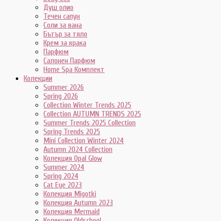
Душ олио
Течен сапун
Соли за вана
Бътър за тяло
Крем за крака
Парфюм
Салонен Парфюм
Home Spa Комплект
Колекции
Summer 2026
Spring 2026
Collection Winter Trends 2025
Collection AUTUMN TRENDS 2025
Summer Trends 2025 Collection
Spring Trends 2025
Mini Collection Winter 2024
Autumn 2024 Collection
Колекция Opal Glow
Summer 2024
Spring 2024
Cat Eye 2023
Колекция Migotki
Колекция Autumn 2023
Колекция Mermaid
Колекция Oldschool