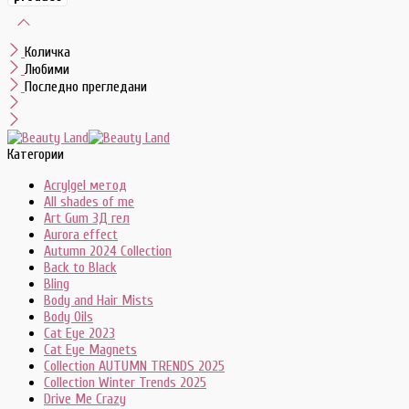
Количка
Любими
Последно прегледани
Категории
Acrylgel метод
All shades of me
Art Gum 3Д гел
Aurora effect
Autumn 2024 Collection
Back to Black
Bling
Body and Hair Mists
Body Oils
Cat Eye 2023
Cat Eye Magnets
Collection AUTUMN TRENDS 2025
Collection Winter Trends 2025
Drive Me Crazy