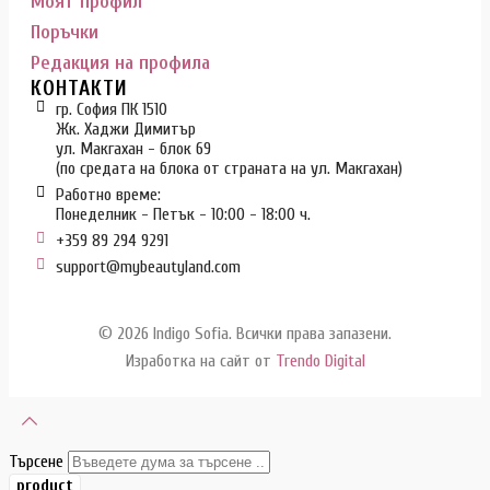
Моят профил
Поръчки
Редакция на профила
КОНТАКТИ
гр. София ПК 1510
Жк. Хаджи Димитър
ул. Макгахан - блок 69
(по средата на блока от страната на ул. Макгахан)
Работно време:
Понеделник - Петък - 10:00 - 18:00 ч.
+359 89 294 9291
support@mybeautyland.com
© 2026 Indigo Sofia. Всички права запазени.
Изработка на сайт от
Trendo Digital
Търсене