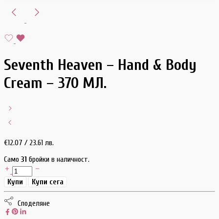
Seventh Heaven – Hand & Body
Cream – 370 МЛ.
€
12.07
/ 23.61 лв.
Само
31
бройки в наличност.
Купи
Купи сега
Споделяне