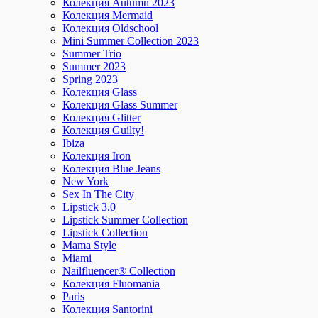
Колекция Autumn 2023
Колекция Mermaid
Колекция Oldschool
Mini Summer Collection 2023
Summer Trio
Summer 2023
Spring 2023
Колекция Glass
Колекция Glass Summer
Колекция Glitter
Колекция Guilty!
Ibiza
Колекция Iron
Колекция Blue Jeans
New York
Sex In The City
Lipstick 3.0
Lipstick Summer Collection
Lipstick Collection
Mama Style
Miami
Nailfluencer® Collection
Колекция Fluomania
Paris
Колекция Santorini