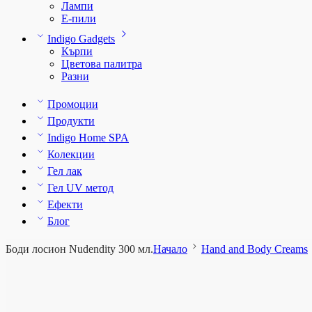
Лампи
E-пили
Indigo Gadgets
Кърпи
Цветова палитра
Разни
Промоции
Продукти
Indigo Home SPA
Колекции
Гел лак
Гел UV метод
Ефекти
Блог
Боди лосион Nudendity 300 мл.
Начало
Hand and Body Creams