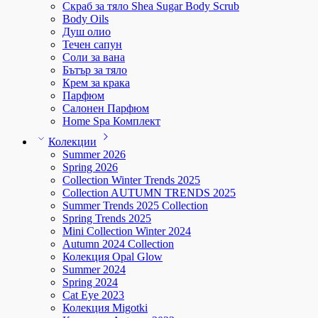
Скраб за тяло Shea Sugar Body Scrub
Body Oils
Душ олио
Течен сапун
Соли за вана
Бътър за тяло
Крем за крака
Парфюм
Салонен Парфюм
Home Spa Комплект
Колекции
Summer 2026
Spring 2026
Collection Winter Trends 2025
Collection AUTUMN TRENDS 2025
Summer Trends 2025 Collection
Spring Trends 2025
Mini Collection Winter 2024
Autumn 2024 Collection
Колекция Opal Glow
Summer 2024
Spring 2024
Cat Eye 2023
Колекция Migotki