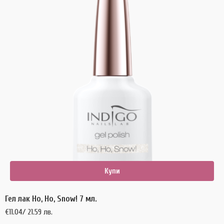
Купи
Гел лак Ho, Ho, Snow! 7 мл.
€
11.04
/ 21.59 лв.