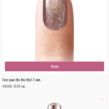
Купи
Гел лак Ho Ho Ho! 7 мл.
€
11.04
/ 21.59 лв.