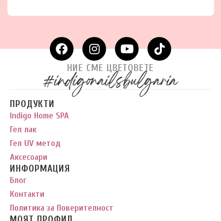
НИЕ СМЕ ЦВЕТОВЕТЕ
#indigonailsbulgaria
ПРОДУКТИ
Indigo Home SPA
Гел лак
Гел UV метод
Аксесоари
ИНФОРМАЦИЯ
Блог
Контакти
Политика за Поверителност
МОЯТ ПРОФИЛ