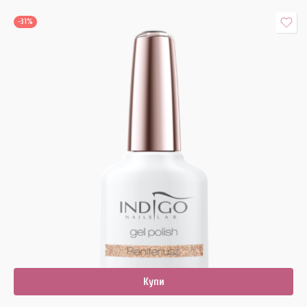
-31%
Купи