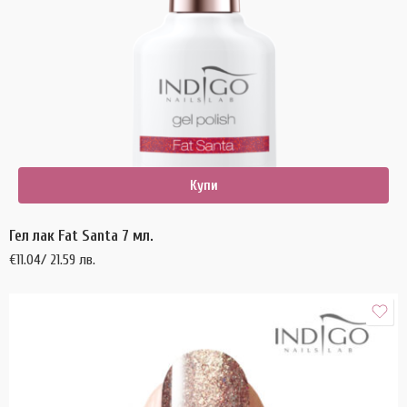
Купи
Гел лак Fat Santa 7 мл.
€
11.04
/ 21.59 лв.