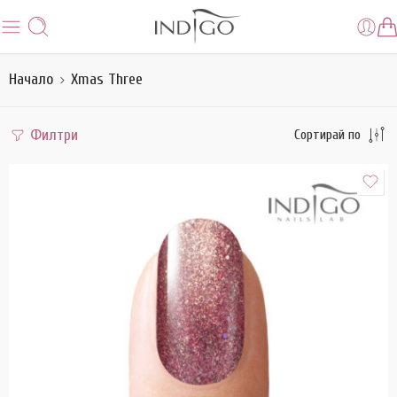
Начало
Xmas Three
Филтри
Сортирай по