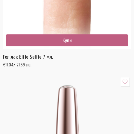
Купи
Гел лак Elfie Selfie 7 мл.
€
11.04
/ 21.59 лв.