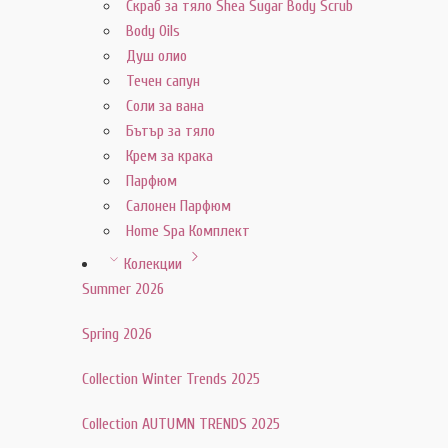
Скраб за тяло Shea Sugar Body Scrub
Body Oils
Душ олио
Течен сапун
Соли за вана
Бътър за тяло
Крем за крака
Парфюм
Салонен Парфюм
Home Spa Комплект
Колекции
Summer 2026
Spring 2026
Collection Winter Trends 2025
Collection AUTUMN TRENDS 2025