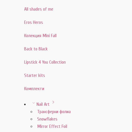
All shades of me
Eros Heros
Колекция Mini Fall
Back to Black
Lipstick 4 You Collection
Starter kits
Комплекти
Nail Art
Трансферни фолиа
Snowflakes
Mirror Effect Foil