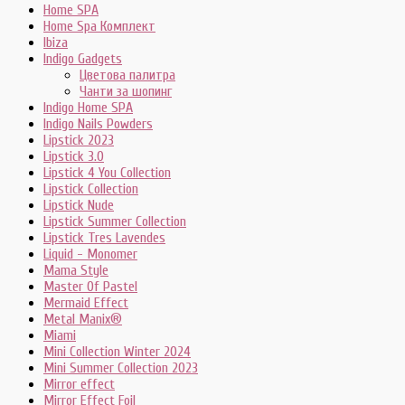
Home SPA
Home Spa Комплект
Ibiza
Indigo Gadgets
Цветова палитра
Чанти за шопинг
Indigo Home SPA
Indigo Nails Powders
Lipstick 2023
Lipstick 3.0
Lipstick 4 You Collection
Lipstick Collection
Lipstick Nude
Lipstick Summer Collection
Lipstick Tres Lavendes
Liquid - Monomer
Mama Style
Master Of Pastel
Mermaid Effect
Metal Manix®
Miami
Mini Collection Winter 2024
Mini Summer Collection 2023
Mirror effect
Mirror Effect Foil