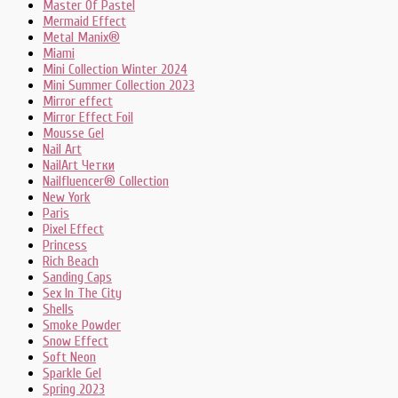
Master Of Pastel
Mermaid Effect
Metal Manix®
Miami
Mini Collection Winter 2024
Mini Summer Collection 2023
Mirror effect
Mirror Effect Foil
Mousse Gel
Nail Art
NailArt Четки
Nailfluencer® Collection
New York
Paris
Pixel Effect
Princess
Rich Beach
Sanding Caps
Sex In The City
Shells
Smoke Powder
Snow Effect
Soft Neon
Sparkle Gel
Spring 2023