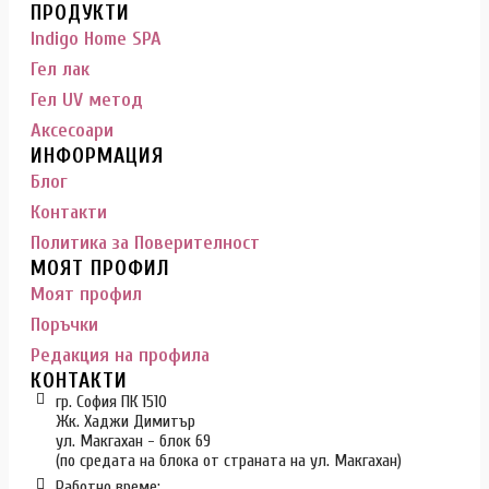
ПРОДУКТИ
Indigo Home SPA
Гел лак
Гел UV метод
Аксесоари
ИНФОРМАЦИЯ
Блог
Контакти
Политика за Поверителност
МОЯТ ПРОФИЛ
Моят профил
Поръчки
Редакция на профила
КОНТАКТИ
гр. София ПК 1510
Жк. Хаджи Димитър
ул. Макгахан - блок 69
(по средата на блока от страната на ул. Макгахан)
Работно време: