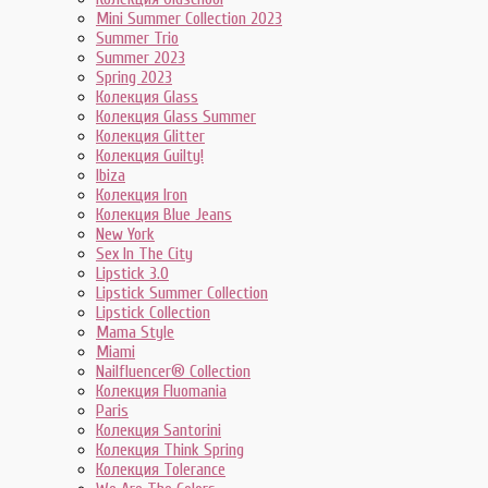
Mini Summer Collection 2023
Summer Trio
Summer 2023
Spring 2023
Колекция Glass
Колекция Glass Summer
Колекция Glitter
Колекция Guilty!
Ibiza
Колекция Iron
Колекция Blue Jeans
New York
Sex In The City
Lipstick 3.0
Lipstick Summer Collection
Lipstick Collection
Mama Style
Miami
Nailfluencer® Collection
Колекция Fluomania
Paris
Колекция Santorini
Колекция Think Spring
Колекция Tolerance