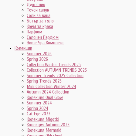
Душ олио
Течен сапун
Соли за вана
Бътър за тяло
Крем за крака
Парфюм
Салонен Парфюм
Home Spa Комплект
Колекции
Summer 2026
Spring 2026
Collection Winter Trends 2025
Collection AUTUMN TRENDS 2025
Summer Trends 2025 Collection
Spring Trends 2025
Mini Collection Winter 2024
Autumn 2024 Collection
Колекция Opal Glow
Summer 2024
Spring 2024
Cat Eye 2023
Колекция Migotki
Колекция Autumn 2023
Колекция Mermaid
Колекция Oldschool