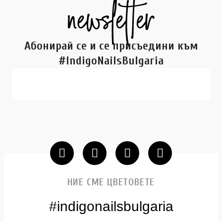
Абонирай се и се присъедини към
#IndigoNailsBulgaria
НИЕ СМЕ ЦВЕТОВЕТЕ
#indigonailsbulgaria