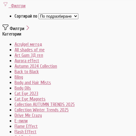
Филтри
Сортирай по
Филтри
Категории
Acrylgel метод
All shades of me
Art Gum 3Д гел
Aurora effect
Autumn 2024 Collection
Back to Black
Bling
Body and Hair Mists
Body Oils
Cat Eye 2023
Cat Eye Magnets
Collection AUTUMN TRENDS 2025
Collection Winter Trends 2025
Drive Me Crazy
E-пили
Flame Effect
Flash Effect