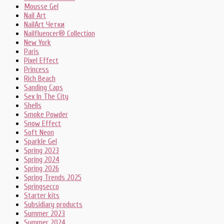
Mousse Gel
Nail Art
NailArt Четки
Nailfluencer® Collection
New York
Paris
Pixel Effect
Princess
Rich Beach
Sanding Caps
Sex In The City
Shells
Smoke Powder
Snow Effect
Soft Neon
Sparkle Gel
Spring 2023
Spring 2024
Spring 2026
Spring Trends 2025
Springsecco
Starter kits
Subsidiary products
Summer 2023
Summer 2024