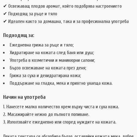
✔ Освежаващ плодов аромат, който подобрява настроението
✔ Подходящ за ръце и тяло
✔ Идеален както за домашна, така и за професионална употреба
Подходящ за:
Ежедневна грижа за ръце и тяло;
Хидратиране на кожата след баня или душ;
Употреба в козметични и маникюрни салони;
Бързо освежаване на кожата през деня;
Грижа за суха и дехидратирана кожа;
Поддържане на гладка, мека и приятно ухаеща кожа.
Начин на употреба
Нанесете малко количество крем върху чиста и суха кожа.
Масажирайте нежно до пълното попиване.
Използвайте ежедневно или според нуждите на кожата.
Леката текстура се абсорбира бързо, оставяйки кожата мека, добре