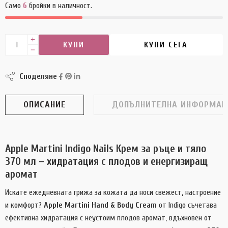
Само
6
бройки в наличност.
КУПИ
КУПИ СЕГА
Споделяне
ОПИСАНИЕ
ДОПЪЛНИТЕЛНА ИНФОРМАЦ
Apple Martini Indigo Nails Крем за ръце и тяло
370 мл – хидратация с плодов и енергизиращ
аромат
Искате ежедневната грижа за кожата да носи свежест, настроение
и комфорт?
Apple Martini Hand & Body Cream
от Indigo съчетава
ефективна хидратация с неустоим плодов аромат, вдъхновен от