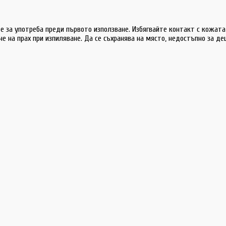
 за употреба преди първото използване. Избягвайте контакт с кожата 
 на прах при изпиляване. Да се съхранява на място, недостъпно за д