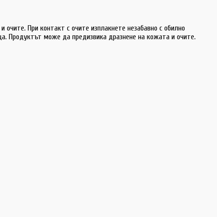
и очите. При контакт с очите изплакнете незабавно с обилно
еца. Продуктът може да предизвика дразнене на кожата и очите.