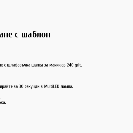
ане с шаблон
ник с шлифовъчна шапка за маникюр 240 grit.
ирайте за 30 секунди в MultiLED лампа.
.
ка.