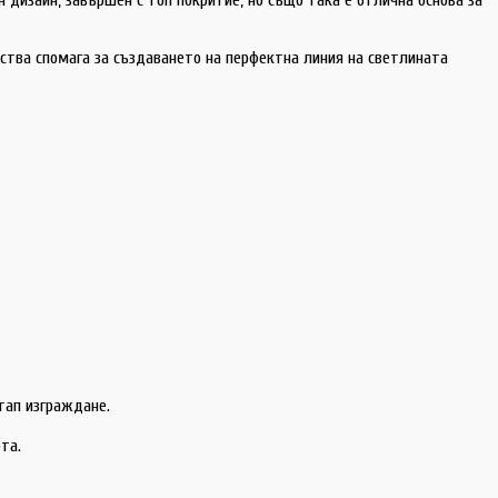
ства спомага за създаването на перфектна линия на светлината
тап изграждане.
та.