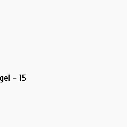
gel – 15