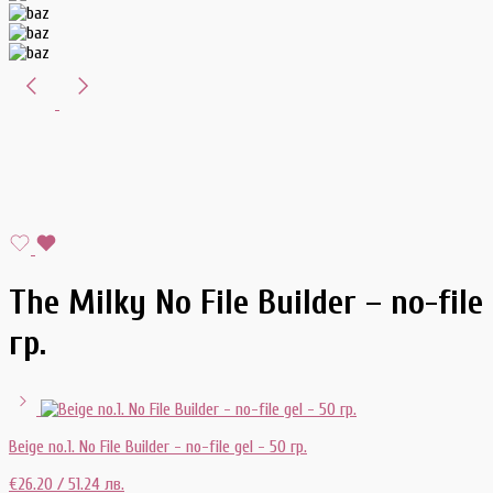
The Milky No File Builder – no-file 
гр.
Beige no.1. No File Builder - no-file gel - 50 гр.
€
26.20
/ 51.24 лв.