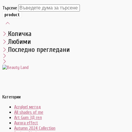
Търсене
Количка
Любими
Последно прегледани
Категории
Acrylgel метод
All shades of me
Art Gum 3Д гел
Aurora effect
Autumn 2024 Collection