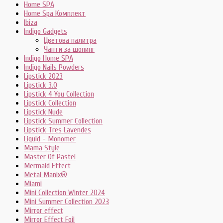
Home SPA
Home Spa Комплект
Ibiza
Indigo Gadgets
Цветова палитра
Чанти за шопинг
Indigo Home SPA
Indigo Nails Powders
Lipstick 2023
Lipstick 3.0
Lipstick 4 You Collection
Lipstick Collection
Lipstick Nude
Lipstick Summer Collection
Lipstick Tres Lavendes
Liquid - Monomer
Mama Style
Master Of Pastel
Mermaid Effect
Metal Manix®
Miami
Mini Collection Winter 2024
Mini Summer Collection 2023
Mirror effect
Mirror Effect Foil