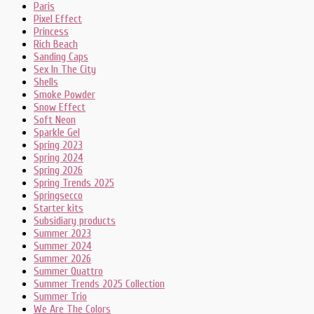
Paris
Pixel Effect
Princess
Rich Beach
Sanding Caps
Sex In The City
Shells
Smoke Powder
Snow Effect
Soft Neon
Sparkle Gel
Spring 2023
Spring 2024
Spring 2026
Spring Trends 2025
Springsecco
Starter kits
Subsidiary products
Summer 2023
Summer 2024
Summer 2026
Summer Quattro
Summer Trends 2025 Collection
Summer Trio
We Are The Colors