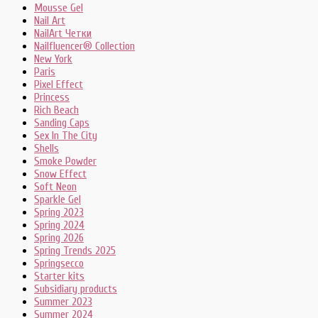
Mousse Gel
Nail Art
NailArt Четки
Nailfluencer® Collection
New York
Paris
Pixel Effect
Princess
Rich Beach
Sanding Caps
Sex In The City
Shells
Smoke Powder
Snow Effect
Soft Neon
Sparkle Gel
Spring 2023
Spring 2024
Spring 2026
Spring Trends 2025
Springsecco
Starter kits
Subsidiary products
Summer 2023
Summer 2024