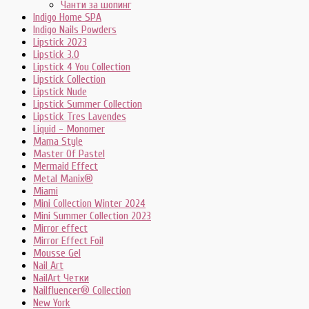
Чанти за шопинг
Indigo Home SPA
Indigo Nails Powders
Lipstick 2023
Lipstick 3.0
Lipstick 4 You Collection
Lipstick Collection
Lipstick Nude
Lipstick Summer Collection
Lipstick Tres Lavendes
Liquid - Monomer
Mama Style
Master Of Pastel
Mermaid Effect
Metal Manix®
Miami
Mini Collection Winter 2024
Mini Summer Collection 2023
Mirror effect
Mirror Effect Foil
Mousse Gel
Nail Art
NailArt Четки
Nailfluencer® Collection
New York