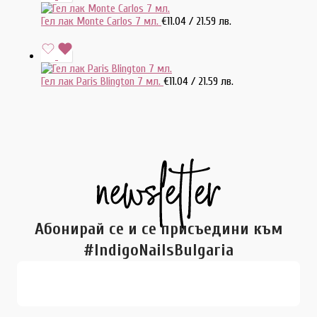
Гел лак Monte Carlos 7 мл.
€
11.04
/ 21.59 лв.
Гел лак Paris Blington 7 мл.
€
11.04
/ 21.59 лв.
Абонирай се и се присъедини към
#IndigoNailsBulgaria