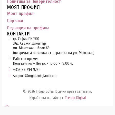
Политика за Поверителност
МОЯТ ПРОФИЛ
Моят профил
Поръчки
Редакция на профила
КОНТАКТИ
гр. София ПК 1510
Жк. Хаджи Димитър
ул. Макгахан - блок 69
(по средата на блока от страната на ул. Макгахан)
Работно време:
Понеделник - Петък - 10:00 - 18:00 ч.
+359 89 294 9291
support@mybeautyland.com
© 2026 Indigo Sofia. Всички права запазени.
Изработка на сайт от
Trendo Digital