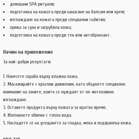
домашни SPA ритуали;
подготовка на кожата преди нанасяне на балсам или крем;
изглаждане на кожата преди специални събития;
грижа за суха и загрубяла кожа;
подготовка на кожата преди тен или автобронзант.
Начин на приложение
За най-добри резултати:
Нанесете скраба върху влажна кожа.
Масажирайте с кръгови движения, като обърнете специално
внимание на зоните, които се нуждаят от по-интензивно
изглаждане.
Оставете продукта върху кожата за кратко време.
Изплакнете обилно с топла вода.
Насладете се на усещането за гладка, мека и подхранена кожа.