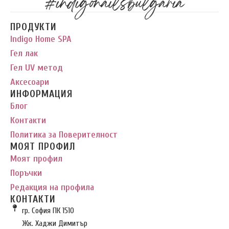
#indigonailsbulgaria
ПРОДУКТИ
Indigo Home SPA
Гел лак
Гел UV метод
Аксесоари
ИНФОРМАЦИЯ
Блог
Контакти
Политика за Поверителност
МОЯТ ПРОФИЛ
Моят профил
Поръчки
Редакция на профила
КОНТАКТИ
гр. София ПК 1510
Жк. Хаджи Димитър