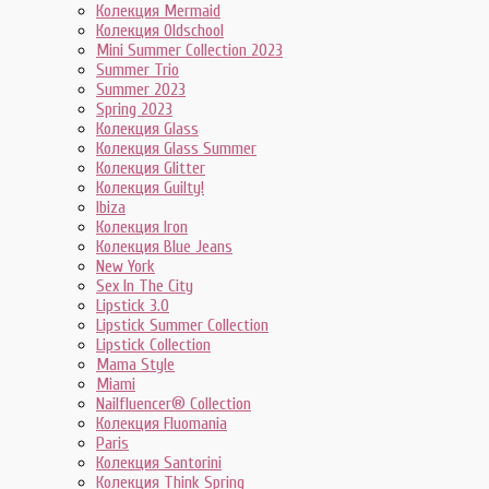
Колекция Mermaid
Колекция Oldschool
Mini Summer Collection 2023
Summer Trio
Summer 2023
Spring 2023
Колекция Glass
Колекция Glass Summer
Колекция Glitter
Колекция Guilty!
Ibiza
Колекция Iron
Колекция Blue Jeans
New York
Sex In The City
Lipstick 3.0
Lipstick Summer Collection
Lipstick Collection
Mama Style
Miami
Nailfluencer® Collection
Колекция Fluomania
Paris
Колекция Santorini
Колекция Think Spring