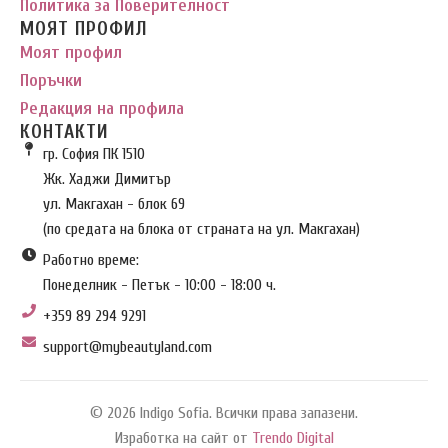
Политика за Поверителност
МОЯТ ПРОФИЛ
Моят профил
Поръчки
Редакция на профила
КОНТАКТИ
гр. София ПК 1510
Жк. Хаджи Димитър
ул. Макгахан - блок 69
(по средата на блока от страната на ул. Макгахан)
Работно време:
Понеделник - Петък - 10:00 - 18:00 ч.
+359 89 294 9291
support@mybeautyland.com
© 2026 Indigo Sofia. Всички права запазени.
Изработка на сайт от
Trendo Digital