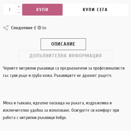
КУПИ
КУПИ СЕГА
Споделяне
ОПИСАНИЕ
ДОПЪЛНИТЕЛНА ИНФОРМАЦИЯ
Черните нитрилни ръкавици са предназначени за професионалисти
със сухи ръце и груба кожа. Ръкавиците не дразнят ръцете.
Мека и гъвкава, идеално пасваща на ръката, издръжлива и
изключително удобна за използване. Осигурете си комфорт при
работа с нитрилни ръкавици Indigo.