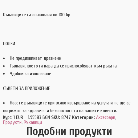
Ръкавиците са опаковани по 100 бр.
ПОЛЗИ
Не предизвикват дразнене
Гъвкави, което ги кара да се приспособяват към ръката
Удобни за използване
СЪВЕТИ ЗА ПРИЛОЖЕНИЕ
Носете ръкавиците при всяко извършване на услуга и те ще се
погрижат за здравето и безопасността на вашите клиенти.
Курс: 1 EUR = 1.95583 BGN
SKU:
8747
Категории:
Аксесоари
,
Продукти
,
Ръкавици
Подобни продукти