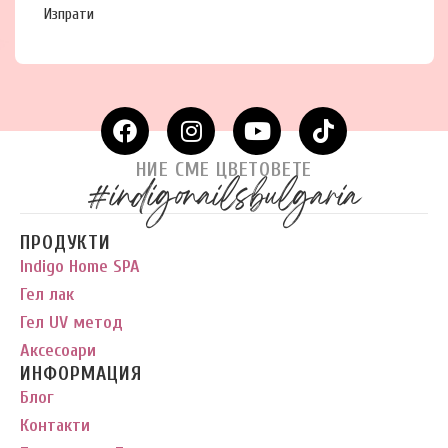
Изпрати
НИЕ СМЕ ЦВЕТОВЕТЕ
#indigonailsbulgaria
ПРОДУКТИ
Indigo Home SPA
Гел лак
Гел UV метод
Аксесоари
ИНФОРМАЦИЯ
Блог
Контакти