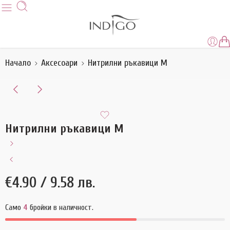
Начало
Аксесоари
Нитрилни ръкавици M
Нитрилни ръкавици M
€
4.90
/ 9.58 лв.
Само
4
бройки в наличност.