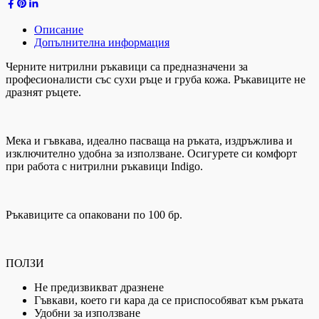
Описание
Допълнителна информация
Черните нитрилни ръкавици са предназначени за
професионалисти със сухи ръце и груба кожа. Ръкавиците не
дразнят ръцете.
Мека и гъвкава, идеално пасваща на ръката, издръжлива и
изключително удобна за използване. Осигурете си комфорт
при работа с нитрилни ръкавици Indigo.
Ръкавиците са опаковани по 100 бр.
ПОЛЗИ
Не предизвикват дразнене
Гъвкави, което ги кара да се приспособяват към ръката
Удобни за използване