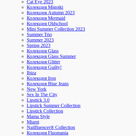
Cat Eye 2023
Колекция Migotki
Колекция Autumn 2023
Колекция Mermaid
Колекция Oldschool
Mini Summer Collection 2023
Summer Trio
Summer 2023
Spring 2023
Колекция Glass
Колекция Glass Summer
Колекция Glitter
Колекция Guilty!
Ibiza
Колекция Iron
Колекция Blue Jeans
New York
Sex In The City
Lipstick 3.0
Lipstick Summer Collection
Lipstick Collection
Mama Style
Miami
Nailfluencer® Collection
Колекция Fluomania