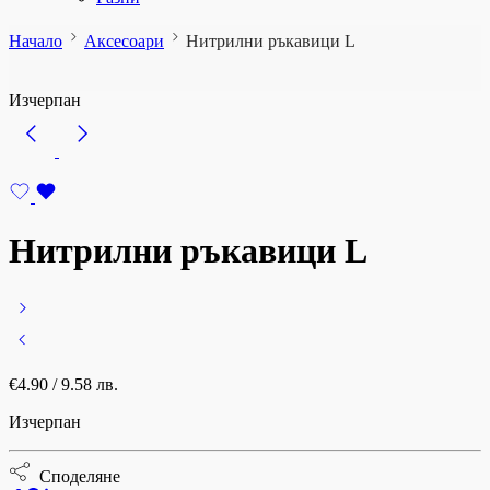
Начало
Аксесоари
Нитрилни ръкавици L
Изчерпан
Нитрилни ръкавици L
€
4.90
/ 9.58 лв.
Изчерпан
Споделяне