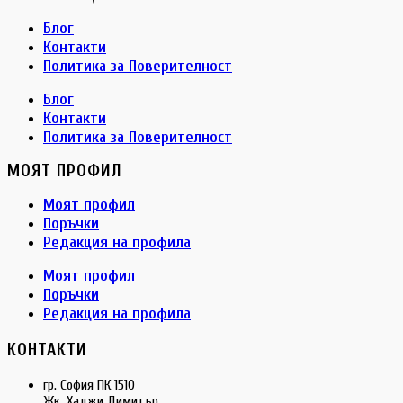
Блог
Контакти
Политика за Поверителност
Блог
Контакти
Политика за Поверителност
МОЯТ ПРОФИЛ
Моят профил
Поръчки
Редакция на профила
Моят профил
Поръчки
Редакция на профила
КОНТАКТИ
гр. София ПК 1510
Жк. Хаджи Димитър