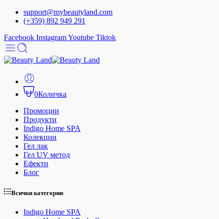
support@mybeautyland.com
(+359) 892 949 291
Facebook
Instagram
Youtube
Tiktok
0
Количка
Промоции
Продукти
Indigo Home SPA
Колекции
Гел лак
Гел UV метод
Ефекти
Блог
Всички категории
Indigo Home SPA