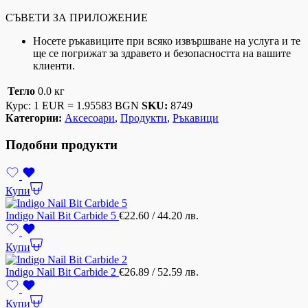
СЪВЕТИ ЗА ПРИЛОЖЕНИЕ
Носете ръкавиците при всяко извършване на услуга и те
ще се погрижат за здравето и безопасността на вашите
клиенти.
Тегло
0.0 кг
Курс: 1 EUR = 1.95583 BGN
SKU:
8749
Категории:
Аксесоари
,
Продукти
,
Ръкавици
Подобни продукти
Купи
Indigo Nail Bit Carbide 5
€
22.60
/ 44.20 лв.
Купи
Indigo Nail Bit Carbide 2
€
26.89
/ 52.59 лв.
Купи