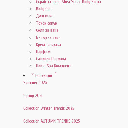
Скраб за тяло Shea Sugar Body Scrub
Body Oils
Душ олио
Течен сапун
Соли за вана
Бътър за тяло
Крем за крака
Парфюм
Салонен Парфюм
Home Spa Комплект
Колекции
Summer 2026
Spring 2026
Collection Winter Trends 2025
Collection AUTUMN TRENDS 2025