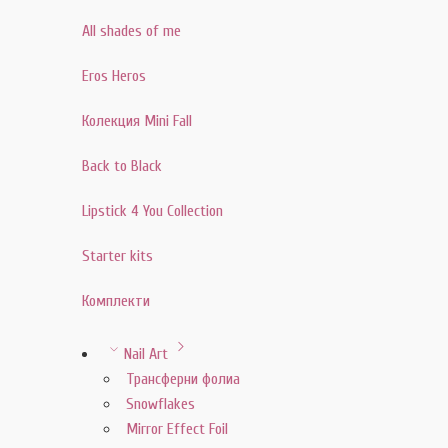
All shades of me
Eros Heros
Колекция Mini Fall
Back to Black
Lipstick 4 You Collection
Starter kits
Комплекти
Nail Art
Трансферни фолиа
Snowflakes
Mirror Effect Foil