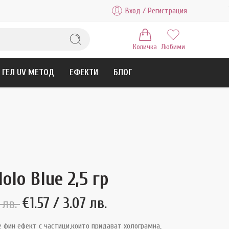
Вход / Регистрация
Количка
Любими
ГЕЛ UV МЕТОД
ЕФЕКТИ
БЛОГ
olo Blue 2,5 гр
€
1.57
/ 3.07 лв.
 лв.
 фин ефект с частици,които придават холограмна,