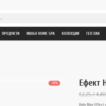
ПРОДУКТИ
INDIGO HOME SPA
КОЛЕКЦИИ
ГЕЛ ЛАК
Ефект H
-30%
€
2.25
/ 4.40
Holo Blue Effect
е