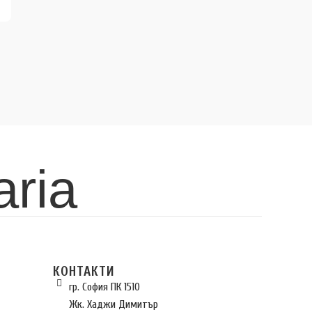
aria
КОНТАКТИ
гр. София ПК 1510
Жк. Хаджи Димитър