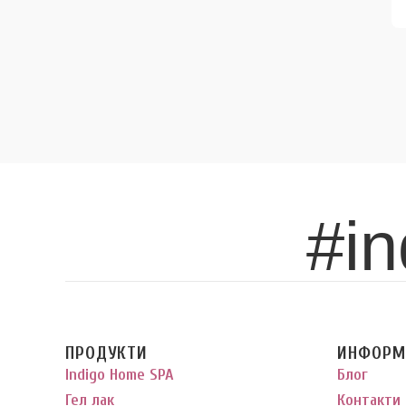
#in
ПРОДУКТИ
ИНФОРМ
Indigo Home SPA
Блог
Гел лак
Контакти