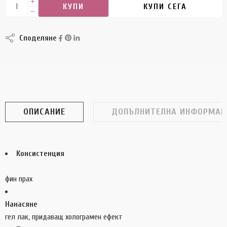
КУПИ
КУПИ СЕГА
Споделяне
ОПИСАНИЕ
ДОПЪЛНИТЕЛНА ИНФОРМАЦ
Консистенция
фин прах
Нана
гел лак, придаващ холограмен ефект