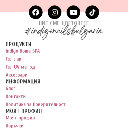
НИЕ СМЕ ЦВЕТОВЕТЕ
#indigonailsbulgaria
ПРОДУКТИ
Indigo Home SPA
Гел лак
Гел UV метод
Аксесоари
ИНФОРМАЦИЯ
Блог
Контакти
Политика за Поверителност
МОЯТ ПРОФИЛ
Моят профил
Поръчки