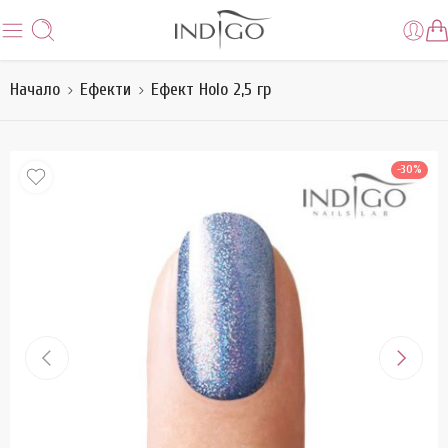
Начало
Ефекти
Ефект Holo 2,5 гр
-30%