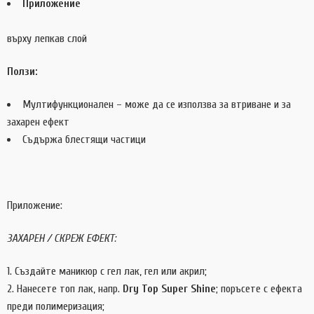
Приложение
върху лепкав слой
Ползи:
Мултифункционален – може да се използва за втриване и за
захарен ефект
Съдържа блестящи частици
Приложение:
ЗАХАРЕН / СКРЕЖ ЕФЕКТ:
Създайте маникюр с гел лак, гел или акрил;
Нанесете топ лак, напр.
Dry Top Super Shine
; поръсете с ефекта
преди полимеризация;