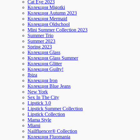
Cat Eye 2023
Колекция Migotki
Колекция Autumn 2023
Колекция Mermaid
Колекция Oldschool
Mini Summer Collection 2023
Summer Trio
Summer 2023
Spring 2023
Колекция Glass
Колекция Glass Summer
Колекция Glitter
Колекция Guilty!
Ibiza
Колекция Iron
Колекция Blue Jeans
New York
Sex In The City
Lipstick 3.0
Lipstick Summer Collection
Lipstick Collection
Mama Style
Miami
Nailfluencer® Collection
Колекция Fluomania