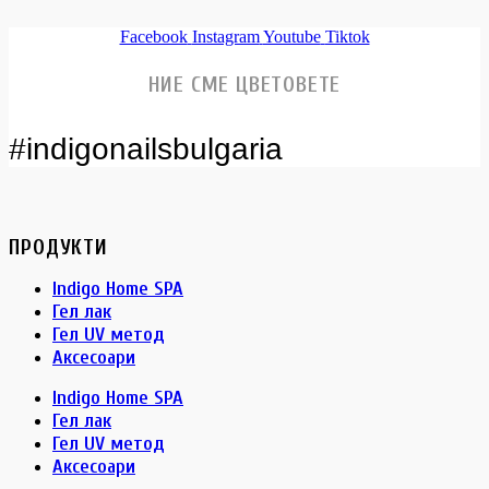
Facebook
Instagram
Youtube
Tiktok
НИЕ СМЕ ЦВЕТОВЕТЕ
#indigonailsbulgaria
ПРОДУКТИ
Indigo Home SPA
Гел лак
Гел UV метод
Аксесоари
Indigo Home SPA
Гел лак
Гел UV метод
Аксесоари