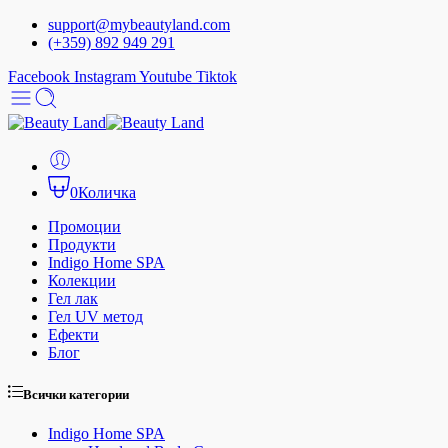
support@mybeautyland.com
(+359) 892 949 291
Facebook
Instagram
Youtube
Tiktok
0
Количка
Промоции
Продукти
Indigo Home SPA
Колекции
Гел лак
Гел UV метод
Ефекти
Блог
Всички категории
Indigo Home SPA