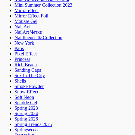
Mini Summer Collection 2023
Mirror effect
Mirror Effect Foil
Mousse Gel
Nail Art
NailArt Четки
Nailfluencer® Collection
New York
Paris
Pixel Effect
Princess
Rich Beach
Sanding Caps
Sex In The City
Shells
Smoke Powder
Snow Effect
Soft Neon
Sparkle Gel
Spring 2023
Spring 2024
Spring 2026
Spring Trends 2025
Springsecco