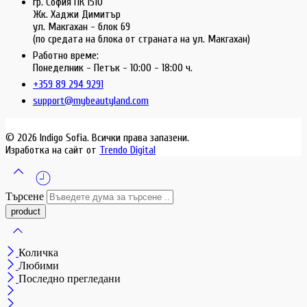
гр. София ПК 1510
Жк. Хаджи Димитър
ул. Макгахан - блок 69
(по средата на блока от страната на ул. Макгахан)
Работно време:
Понеделник - Петък - 10:00 - 18:00 ч.
+359 89 294 9291
support@mybeautyland.com
© 2026 Indigo Sofia. Всички права запазени.
Изработка на сайт от
Trendo Digital
Търсене
Количка
Любими
Последно прегледани