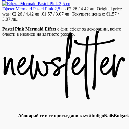
Ефект Mermaid Pastel Pink 2,5 гр
€
2.26
/ 4.42 лв.
Original price
was: €2.26 / 4.42 лв..
€
1.57
/ 3.07 лв.
Текущата цена е: €1.57 /
3.07 лв..
Pastel Pink Mermaid Effect
е фин ефект за декорации, който
блести в нюанси на златисто розово.
Абонирай се и се присъедини към #IndigoNailsBulgari