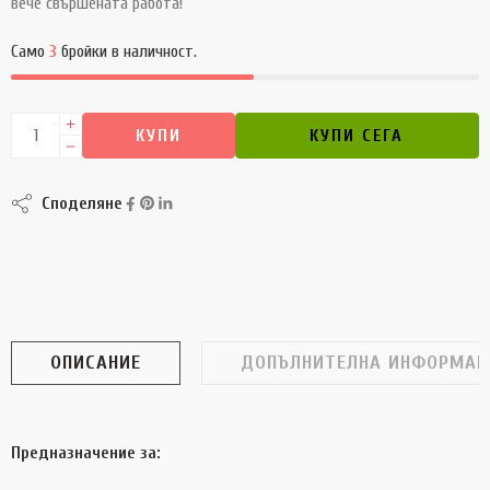
вече свършената работа!
Само
3
бройки в наличност.
КУПИ
КУПИ СЕГА
Споделяне
ОПИСАНИЕ
ДОПЪЛНИТЕЛНА ИНФОРМАЦ
Предназначение за: