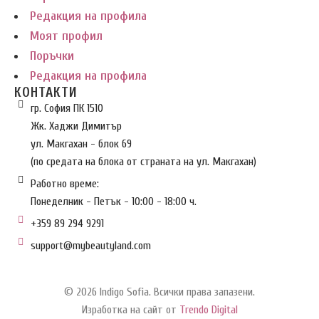
Редакция на профила
Моят профил
Поръчки
Редакция на профила
КОНТАКТИ
гр. София ПК 1510
Жк. Хаджи Димитър
ул. Макгахан - блок 69
(по средата на блока от страната на ул. Макгахан)
Работно време:
Понеделник - Петък - 10:00 - 18:00 ч.
+359 89 294 9291
support@mybeautyland.com
© 2026 Indigo Sofia. Всички права запазени.
Изработка на сайт от
Trendo Digital