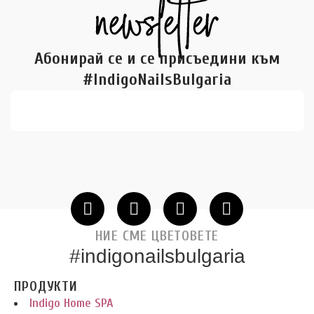
Абонирай се и се присъедини към
#IndigoNailsBulgaria
НИЕ СМЕ ЦВЕТОВЕТЕ
#indigonailsbulgaria
ПРОДУКТИ
Indigo Home SPA