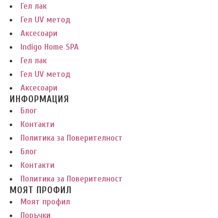
Гел лак
Гел UV метод
Аксесоари
Indigo Home SPA
Гел лак
Гел UV метод
Аксесоари
ИНФОРМАЦИЯ
Блог
Контакти
Политика за Поверителност
Блог
Контакти
Политика за Поверителност
МОЯТ ПРОФИЛ
Моят профил
Поръчки