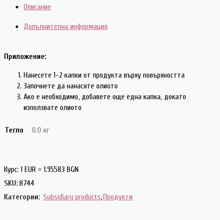
Описание
Допълнителна информация
Приложение:
Нанесете 1-2 капки от продукта върху повърхността
Започнете да нанасяте олиото
Ако е необходимо, добавете още една капка, докато
използвате олиото
Тегло
0.0 кг
Курс: 1 EUR = 1.95583 BGN
SKU:
8744
Категории:
Subsidiary products
,
Продукти