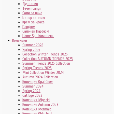
Душ олио
Течен сапун
Соли за вана
Бътър за тяло
Крем за крака
Парфюм
Салонен Парфюм
Home Spa Комплект
Колекции
Summer 2026
Spring 2026
Collection Winter Trends 2025
Collection AUTUMN TRENDS 2025
Summer Trends 2025 Collection
Spring Trends 2025
Mini Collection Winter 2024
Autumn 2024 Collection
Колекция Opal Glow
Summer 2024
Spring 2024
Cat Eye 2023
Колекция Migotki
Колекция Autumn 2023
Колекция Mermaid
Колекция Oldschool