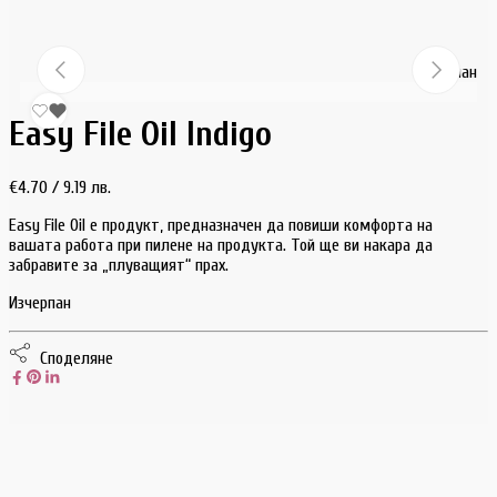
Изчерпан
Easy File Oil Indigo
€
4.70
/ 9.19 лв.
Easy File Oil е продукт, предназначен да повиши комфорта на
вашата работа при пилене на продукта. Той ще ви накара да
забравите за „плуващият“ прах.
Изчерпан
Споделяне