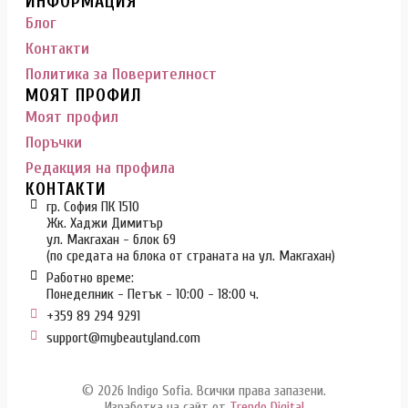
ИНФОРМАЦИЯ
Блог
Контакти
Политика за Поверителност
МОЯТ ПРОФИЛ
Моят профил
Поръчки
Редакция на профила
КОНТАКТИ
гр. София ПК 1510
Жк. Хаджи Димитър
ул. Макгахан - блок 69
(по средата на блока от страната на ул. Макгахан)
Работно време:
Понеделник - Петък - 10:00 - 18:00 ч.
+359 89 294 9291
support@mybeautyland.com
© 2026 Indigo Sofia. Всички права запазени.
Изработка на сайт от
Trendo Digital