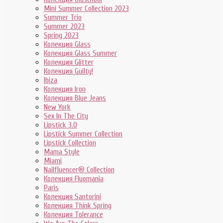
Mini Summer Collection 2023
Summer Trio
Summer 2023
Spring 2023
Колекция Glass
Колекция Glass Summer
Колекция Glitter
Колекция Guilty!
Ibiza
Колекция Iron
Колекция Blue Jeans
New York
Sex In The City
Lipstick 3.0
Lipstick Summer Collection
Lipstick Collection
Mama Style
Miami
Nailfluencer® Collection
Колекция Fluomania
Paris
Колекция Santorini
Колекция Think Spring
Колекция Tolerance