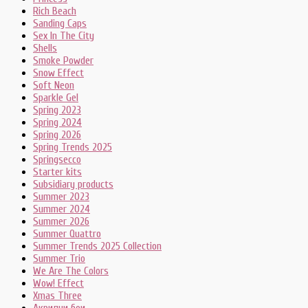
Rich Beach
Sanding Caps
Sex In The City
Shells
Smoke Powder
Snow Effect
Soft Neon
Sparkle Gel
Spring 2023
Spring 2024
Spring 2026
Spring Trends 2025
Springsecco
Starter kits
Subsidiary products
Summer 2023
Summer 2024
Summer 2026
Summer Quattro
Summer Trends 2025 Collection
Summer Trio
We Are The Colors
Wow! Effect
Xmas Three
Акрилни бои