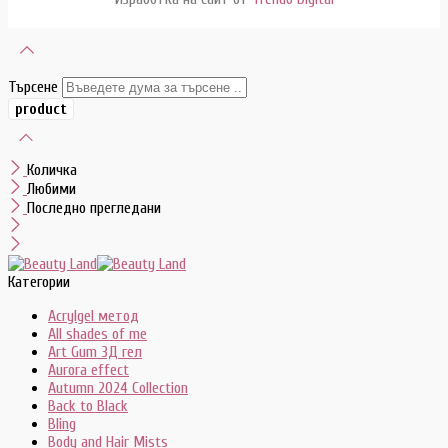
Търсене
Количка
Любими
Последно прегледани
Категории
Acrylgel метод
All shades of me
Art Gum 3Д гел
Aurora effect
Autumn 2024 Collection
Back to Black
Bling
Body and Hair Mists