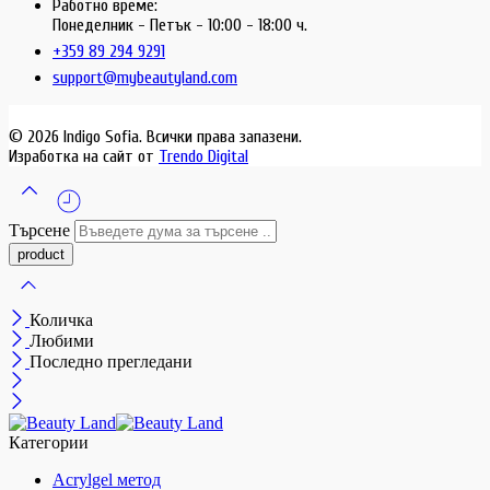
Работно време:
Понеделник - Петък - 10:00 - 18:00 ч.
+359 89 294 9291
support@mybeautyland.com
© 2026 Indigo Sofia. Всички права запазени.
Изработка на сайт от
Trendo Digital
Търсене
Количка
Любими
Последно прегледани
Категории
Acrylgel метод