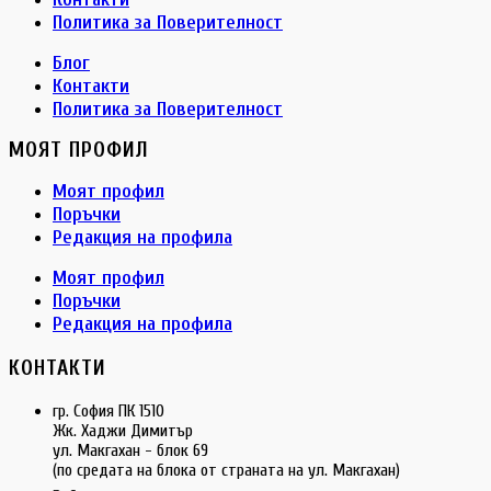
Политика за Поверителност
Блог
Контакти
Политика за Поверителност
МОЯТ ПРОФИЛ
Моят профил
Поръчки
Редакция на профила
Моят профил
Поръчки
Редакция на профила
КОНТАКТИ
гр. София ПК 1510
Жк. Хаджи Димитър
ул. Макгахан - блок 69
(по средата на блока от страната на ул. Макгахан)