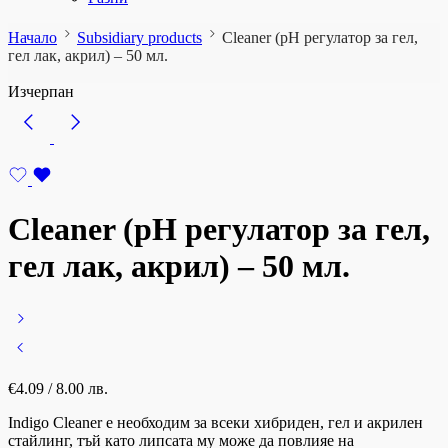
Начало
Subsidiary products
Cleaner (pH регулатор за гел,
гел лак, акрил) – 50 мл.
Изчерпан
Cleaner (pH регулатор за гел,
гел лак, акрил) – 50 мл.
€
4.09
/ 8.00 лв.
Indigo Cleaner е необходим за всеки хибриден, гел и акрилен
стайлинг, тъй като липсата му може да повлияе на