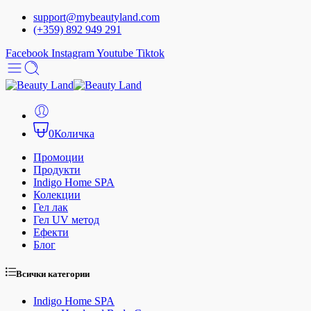
support@mybeautyland.com
(+359) 892 949 291
Facebook
Instagram
Youtube
Tiktok
0
Количка
Промоции
Продукти
Indigo Home SPA
Колекции
Гел лак
Гел UV метод
Ефекти
Блог
Всички категории
Indigo Home SPA