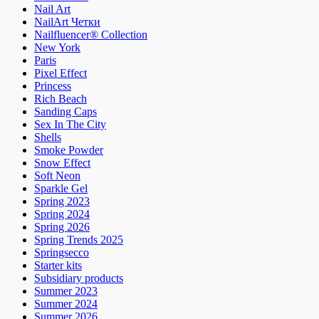
Nail Art
NailArt Четки
Nailfluencer® Collection
New York
Paris
Pixel Effect
Princess
Rich Beach
Sanding Caps
Sex In The City
Shells
Smoke Powder
Snow Effect
Soft Neon
Sparkle Gel
Spring 2023
Spring 2024
Spring 2026
Spring Trends 2025
Springsecco
Starter kits
Subsidiary products
Summer 2023
Summer 2024
Summer 2026