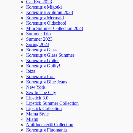
Cat Eye 2023
Колекция Migotki
Колекция Autumn 2023
Колекция Mermaid
Колекция Oldschool
Mini Summer Collection 2023
Summer Trio
Summer 2023
Spring 2023
Колекция Glass
Колекция Glass Summer
Колекция Glitter
Колекция Guilty!
Ibiza
Колекция Iron
Колекция Blue Jeans
New York
Sex In The City
Lipstick 3.0
Lipstick Summer Collection
Lipstick Collection
Mama Style
Miami
Nailfluencer® Collection
Колекция Fluomania