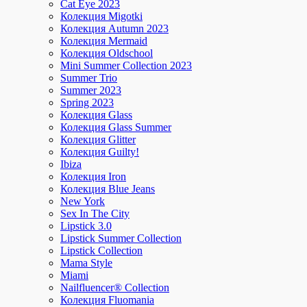
Cat Eye 2023
Колекция Migotki
Колекция Autumn 2023
Колекция Mermaid
Колекция Oldschool
Mini Summer Collection 2023
Summer Trio
Summer 2023
Spring 2023
Колекция Glass
Колекция Glass Summer
Колекция Glitter
Колекция Guilty!
Ibiza
Колекция Iron
Колекция Blue Jeans
New York
Sex In The City
Lipstick 3.0
Lipstick Summer Collection
Lipstick Collection
Mama Style
Miami
Nailfluencer® Collection
Колекция Fluomania