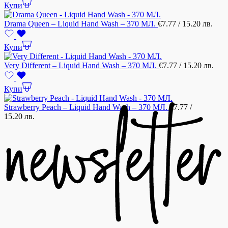
Купи
Drama Queen – Liquid Hand Wash – 370 МЛ.
€
7.77
/ 15.20 лв.
Купи
Very Different – Liquid Hand Wash – 370 МЛ.
€
7.77
/ 15.20 лв.
Купи
Strawberry Peach – Liquid Hand Wash – 370 МЛ.
€
7.77
/
15.20 лв.