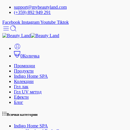
support@mybeautyland.com
(+359) 892 949 291
Facebook
Instagram
Youtube
Tiktok
0
Количка
Промоции
Продукти
Indigo Home SPA
Колекции
Гел лак
Гел UV метод
Ефекти
Блог
Всички категории
Indigo Home SPA