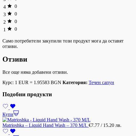
0
4
0
3
0
2
0
1
Само потребители закупили този продукт мога да оставят
отзиви.
Отзиви
Все още няма добавени отзиви.
Курс: 1 EUR = 1.95583 BGN
Категория:
Течен сапун
Подобни продукти
Купи
Matrioshka – Liquid Hand Wash – 370 МЛ.
€
7.77
/ 15.20 лв.