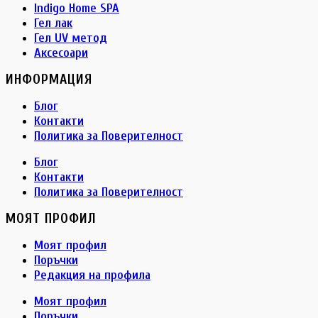
Indigo Home SPA
Гел лак
Гел UV метод
Аксесоари
ИНФОРМАЦИЯ
Блог
Контакти
Политика за Поверителност
Блог
Контакти
Политика за Поверителност
МОЯТ ПРОФИЛ
Моят профил
Поръчки
Редакция на профила
Моят профил
Поръчки