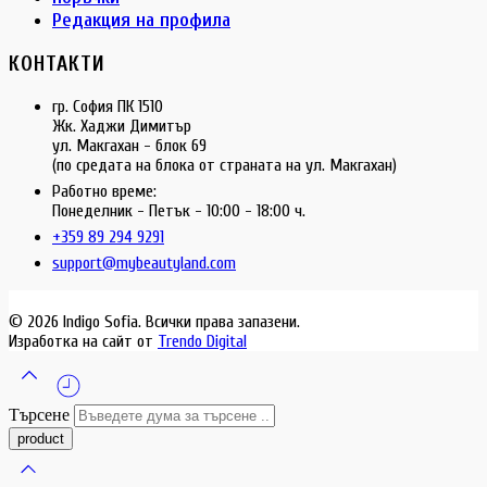
Редакция на профила
КОНТАКТИ
гр. София ПК 1510
Жк. Хаджи Димитър
ул. Макгахан - блок 69
(по средата на блока от страната на ул. Макгахан)
Работно време:
Понеделник - Петък - 10:00 - 18:00 ч.
+359 89 294 9291
support@mybeautyland.com
© 2026 Indigo Sofia. Всички права запазени.
Изработка на сайт от
Trendo Digital
Търсене