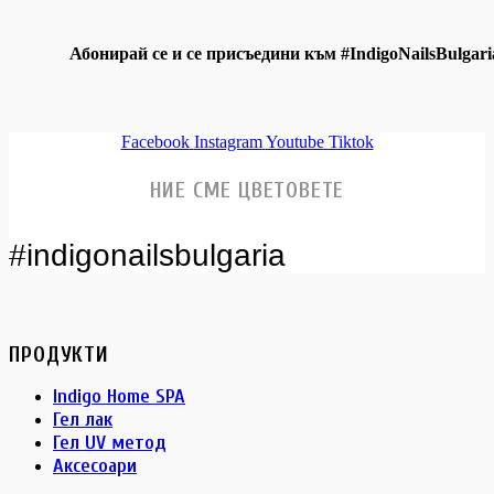
Абонирай се и се присъедини към #IndigoNailsBulgari
Facebook
Instagram
Youtube
Tiktok
НИЕ СМЕ ЦВЕТОВЕТЕ
#indigonailsbulgaria
ПРОДУКТИ
Indigo Home SPA
Гел лак
Гел UV метод
Аксесоари