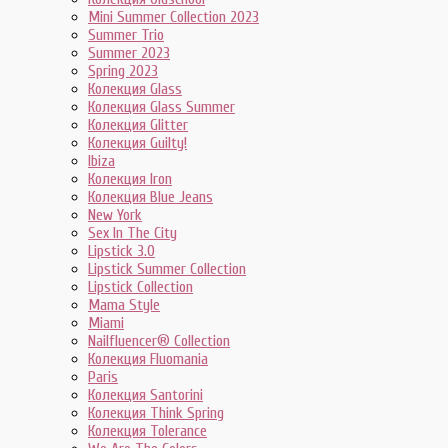
Mini Summer Collection 2023
Summer Trio
Summer 2023
Spring 2023
Колекция Glass
Колекция Glass Summer
Колекция Glitter
Колекция Guilty!
Ibiza
Колекция Iron
Колекция Blue Jeans
New York
Sex In The City
Lipstick 3.0
Lipstick Summer Collection
Lipstick Collection
Mama Style
Miami
Nailfluencer® Collection
Колекция Fluomania
Paris
Колекция Santorini
Колекция Think Spring
Колекция Tolerance