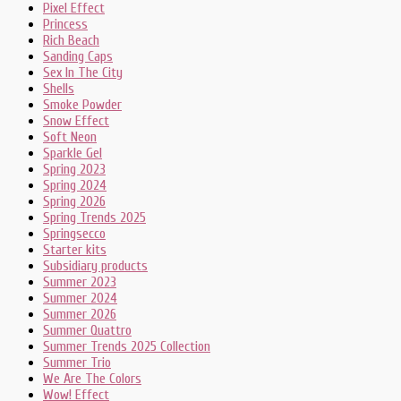
Pixel Effect
Princess
Rich Beach
Sanding Caps
Sex In The City
Shells
Smoke Powder
Snow Effect
Soft Neon
Sparkle Gel
Spring 2023
Spring 2024
Spring 2026
Spring Trends 2025
Springsecco
Starter kits
Subsidiary products
Summer 2023
Summer 2024
Summer 2026
Summer Quattro
Summer Trends 2025 Collection
Summer Trio
We Are The Colors
Wow! Effect