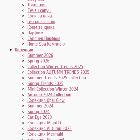
Душ олио
Течен сапун
Соли за вана
Бътър за тяло
Крем за крака
Парфюм
Салонен Парфюм
Home Spa Комплект
Колекции
Summer 2026
Spring 2026
Collection Winter Trends 2025
Collection AUTUMN TRENDS 2025
Summer Trends 2025 Collection
Spring Trends 2025
Mini Collection Winter 2024
Autumn 2024 Collection
Колекция Opal Glow
Summer 2024
Spring 2024
Cat Eye 2023
Колекция Migotki
Колекция Autumn 2023
Колекция Mermaid
Колекция Oldschool