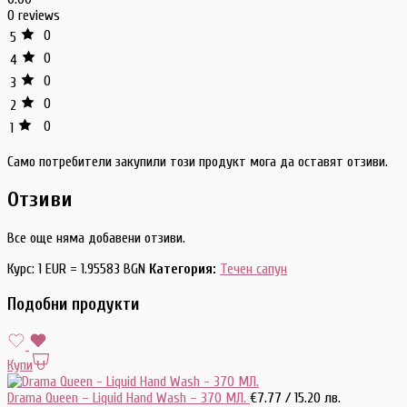
0 reviews
0
5
0
4
0
3
0
2
0
1
Само потребители закупили този продукт мога да оставят отзиви.
Отзиви
Все още няма добавени отзиви.
Курс: 1 EUR = 1.95583 BGN
Категория:
Течен сапун
Подобни продукти
Купи
Drama Queen – Liquid Hand Wash – 370 МЛ.
€
7.77
/ 15.20 лв.