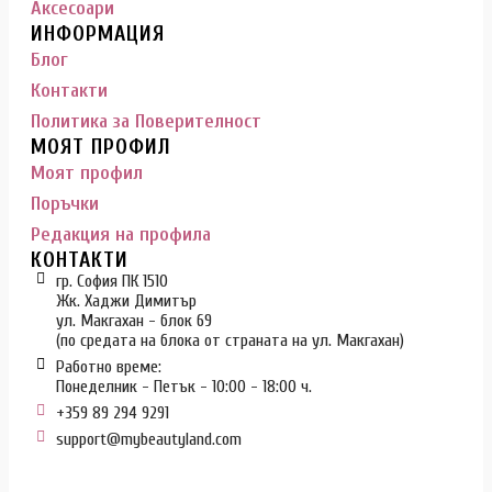
Аксесоари
ИНФОРМАЦИЯ
Блог
Контакти
Политика за Поверителност
МОЯТ ПРОФИЛ
Моят профил
Поръчки
Редакция на профила
КОНТАКТИ
гр. София ПК 1510
Жк. Хаджи Димитър
ул. Макгахан - блок 69
(по средата на блока от страната на ул. Макгахан)
Работно време:
Понеделник - Петък - 10:00 - 18:00 ч.
+359 89 294 9291
support@mybeautyland.com