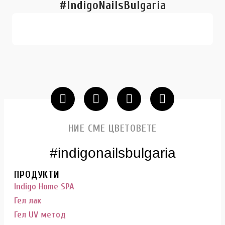
#IndigoNailsBulgaria
НИЕ СМЕ ЦВЕТОВЕТЕ
#indigonailsbulgaria
ПРОДУКТИ
Indigo Home SPA
Гел лак
Гел UV метод