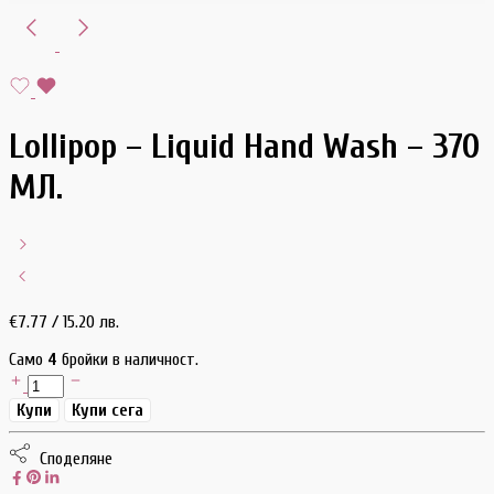
Lollipop – Liquid Hand Wash – 370
МЛ.
€
7.77
/ 15.20 лв.
Само
4
бройки в наличност.
Купи
Купи сега
Споделяне