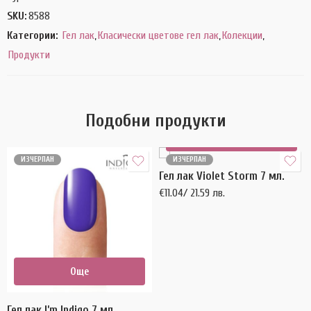
SKU:
8588
Категории:
Гел лак
,
Класически цветове гел лак
,
Колекции
,
Продукти
Подобни продукти
Още
ИЗЧЕРПАН
ИЗЧЕРПАН
Гел лак Violet Storm 7 мл.
€
11.04
/ 21.59 лв.
Още
Гел лак I’m Indigo 7 мл.