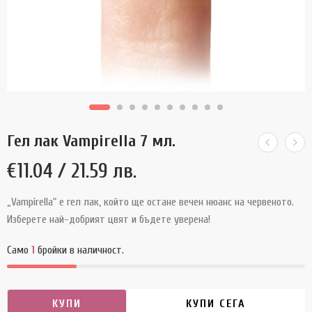
Гел лак Vampirella 7 мл.
€
11.04
/ 21.59 лв.
„Vampirella“ е гел лак, който ще остане вечен нюанс на червеното.
Изберете най-добрият цвят и бъдете уверена!
Само
1
бройки в наличност.
КУПИ
КУПИ СЕГА