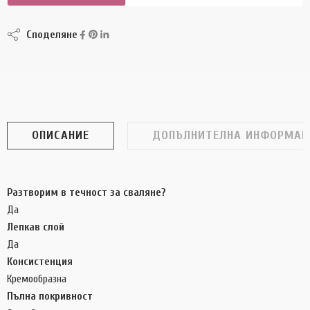
Споделяне
ОПИСАНИЕ
ДОПЪЛНИТЕЛНА ИНФОРМАЦ
Разтворим в течност за сваляне?
Да
Лепкав слой
Да
Консистенция
Кремообразна
Пълна покривност