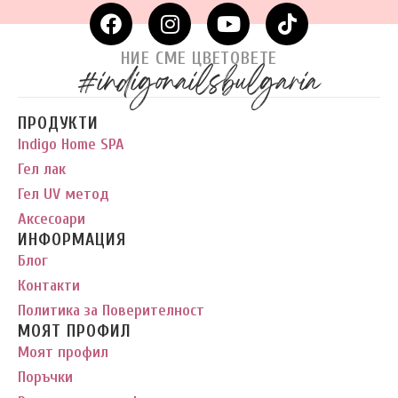
НИЕ СМЕ ЦВЕТОВЕТЕ
#indigonailsbulgaria
ПРОДУКТИ
Indigo Home SPA
Гел лак
Гел UV метод
Аксесоари
ИНФОРМАЦИЯ
Блог
Контакти
Политика за Поверителност
МОЯТ ПРОФИЛ
Моят профил
Поръчки