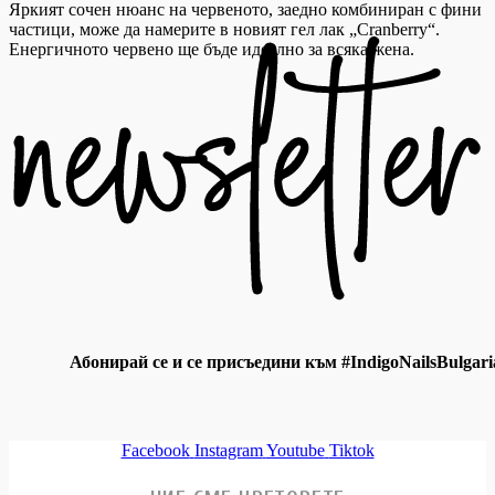
Яркият сочен нюанс на червеното, заедно комбиниран с фини
частици, може да намерите в новият гел лак „Cranberry“.
Енергичното червено ще бъде идеално за всяка жена.
Абонирай се и се присъедини към #IndigoNailsBulgari
Facebook
Instagram
Youtube
Tiktok