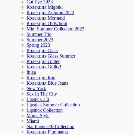
Cat Eye 2023
Колекция Migotki
Колекция Autumn 2023
Колекция Mermaid
Колекция Oldschool
Mini Summer Collection 2023
Summer Trio
Summer 2023
Spring 2023
Колекция Glass
Колекция Glass Summer
Колекция Glitter
Колекция Guilty!
Ibiza
Колекция Iron
Колекция Blue Jeans
New York
Sex In The City
Lipstick 3.0
Lipstick Summer Collection
Lipstick Collection
Mama Style
Miami
Nailfluencer® Collection
Колекция Fluomania