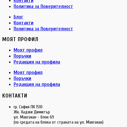
Контакти
Политика за Поверителност
Блог
Контакти
Политика за Поверителност
МОЯТ ПРОФИЛ
Моят профил
Поръчки
Редакция на профила
Моят профил
Поръчки
Редакция на профила
КОНТАКТИ
гр. София ПК 1510
Жк. Хаджи Димитър
ул. Макгахан - блок 69
(по средата на блока от страната на ул. Макгахан)