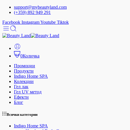
support@mybeautyland.com
(+359) 892 949 291
Facebook
Instagram
Youtube
Tiktok
0
Количка
Промоции
Продукти
Indigo Home SPA
Колекции
Гел лак
Гел UV метод
Ефекти
Блог
Всички категории
Indigo Home SPA