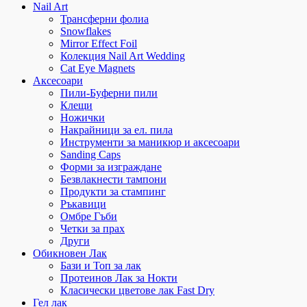
Nail Art
Трансферни фолиа
Snowflakes
Mirror Effect Foil
Колекция Nail Art Wedding
Cat Eye Magnets
Аксесоари
Пили-Буферни пили
Клещи
Ножички
Накрайници за ел. пила
Инструменти за маникюр и аксесоари
Sanding Caps
Форми за изграждане
Безвлакнести тампони
Продукти за стампинг
Ръкавици
Омбре Гъби
Четки за прах
Други
Обикновен Лак
Бази и Топ за лак
Протеинов Лак за Нокти
Класически цветове лак Fast Dry
Гел лак