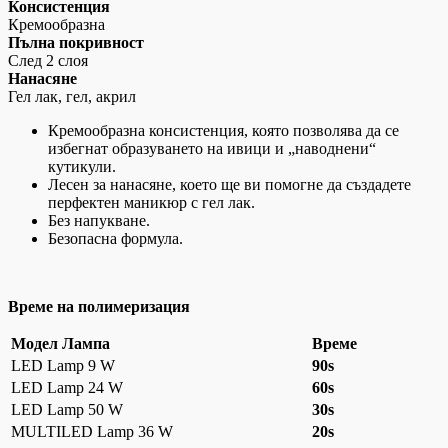
Консистенция
Кремообразна
Пълна покривност
След 2 слоя
Нанасяне
Гел лак, гел, акрил
Кремообразна консистенция, която позволява да се
избегнат образуването на ивици и „наводнени“
кутикули.
Лесен за нанасяне, което ще ви помогне да създадете
перфектен маникюр с гел лак.
Без напукване.
Безопасна формула.
Време на полимеризация
Модел Лампа
Време
LED Lamp 9 W
90s
LED Lamp 24 W
60s
LED Lamp 50 W
30s
MULTILED Lamp 36 W
20s