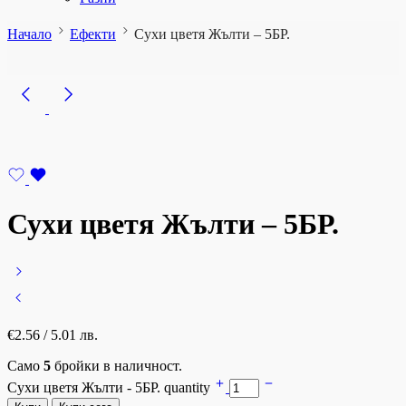
Начало
Ефекти
Сухи цветя Жълти – 5БР.
Сухи цветя Жълти – 5БР.
€
2.56
/ 5.01 лв.
Само
5
бройки в наличност.
Сухи цветя Жълти - 5БР. quantity