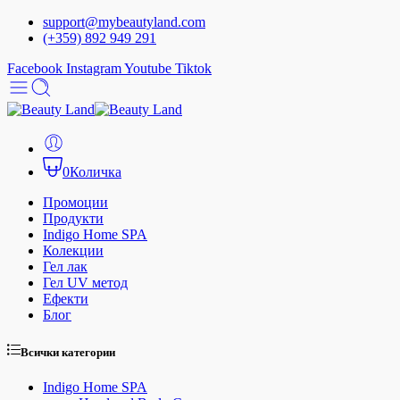
support@mybeautyland.com
(+359) 892 949 291
Facebook
Instagram
Youtube
Tiktok
0
Количка
Промоции
Продукти
Indigo Home SPA
Колекции
Гел лак
Гел UV метод
Ефекти
Блог
Всички категории
Indigo Home SPA