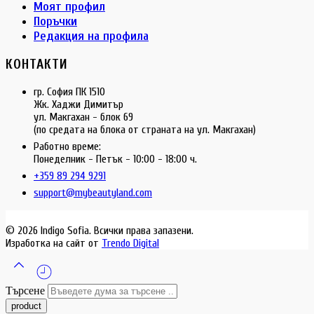
Моят профил
Поръчки
Редакция на профила
КОНТАКТИ
гр. София ПК 1510
Жк. Хаджи Димитър
ул. Макгахан - блок 69
(по средата на блока от страната на ул. Макгахан)
Работно време:
Понеделник - Петък - 10:00 - 18:00 ч.
+359 89 294 9291
support@mybeautyland.com
© 2026 Indigo Sofia. Всички права запазени.
Изработка на сайт от
Trendo Digital
Търсене