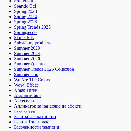
Soft Neon
Sparkle Gel
Spring 2023
Spring 2024
Spring 2026
Spring Trends 2025
Springsecco
Starter kits
Subsidiary products
Summer 2023
Summer 2024
Summer 2026
Summer Quattro
Summer Trends 2025 Collection
Summer Trio
We Are The Colors
Wow! Effect
Xmas Three
Акрилни бои
Аксесоари
Апликатор за нанасяне на ефекти
База за гел
Бази за гел лак и Топ
Бази и Топ за лак
Безвлакнести тампони