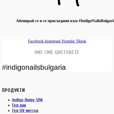
Абонирай се и се присъедини към #IndigoNailsBulgari
Facebook
Instagram
Youtube
Tiktok
НИЕ СМЕ ЦВЕТОВЕТЕ
#indigonailsbulgaria
ПРОДУКТИ
Indigo Home SPA
Гел лак
Гел UV метод