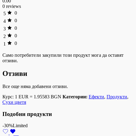
0.00
0 reviews
0
5
0
4
0
3
0
2
0
1
Само потребители закупили този продукт мога да оставят
отзиви.
Отзиви
Все още няма добавени отзиви.
Курс: 1 EUR = 1.95583 BGN
Категории:
Ефекти
,
Продукти
,
Сухи цветя
Подобни продукти
-30%
Limited