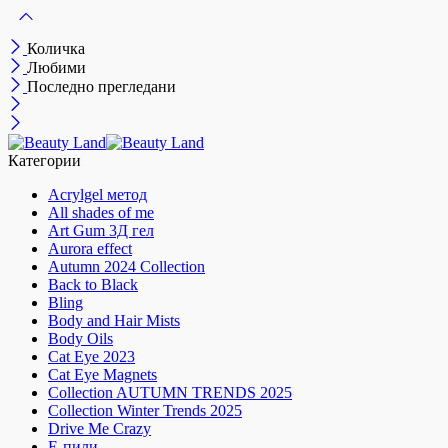
Количка
Любими
Последно прегледани
Категории
Acrylgel метод
All shades of me
Art Gum 3Д гел
Aurora effect
Autumn 2024 Collection
Back to Black
Bling
Body and Hair Mists
Body Oils
Cat Eye 2023
Cat Eye Magnets
Collection AUTUMN TRENDS 2025
Collection Winter Trends 2025
Drive Me Crazy
E-пили