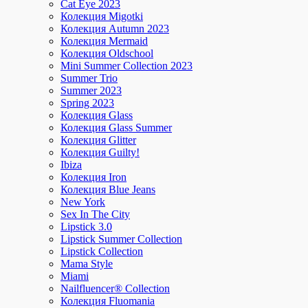
Cat Eye 2023
Колекция Migotki
Колекция Autumn 2023
Колекция Mermaid
Колекция Oldschool
Mini Summer Collection 2023
Summer Trio
Summer 2023
Spring 2023
Колекция Glass
Колекция Glass Summer
Колекция Glitter
Колекция Guilty!
Ibiza
Колекция Iron
Колекция Blue Jeans
New York
Sex In The City
Lipstick 3.0
Lipstick Summer Collection
Lipstick Collection
Mama Style
Miami
Nailfluencer® Collection
Колекция Fluomania