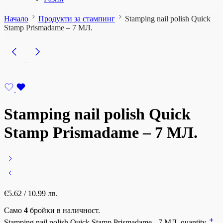
Начало
Продукти за стампинг
Stamping nail polish Quick
Stamp Prismadame – 7 МЛ.
Stamping nail polish Quick
Stamp Prismadame – 7 МЛ.
€
5.62
/ 10.99 лв.
Само
4
бройки в наличност.
Stamping nail polish Quick Stamp Prismadame - 7 МЛ. quantity