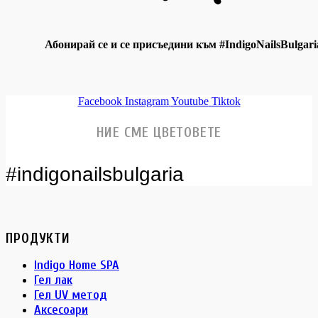
Абонирай се и се присъедини към #IndigoNailsBulgari
Facebook
Instagram
Youtube
Tiktok
НИЕ СМЕ ЦВЕТОВЕТЕ
#indigonailsbulgaria
ПРОДУКТИ
Indigo Home SPA
Гел лак
Гел UV метод
Аксесоари