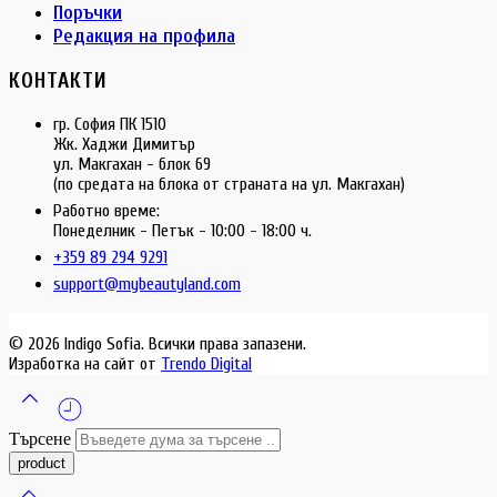
Поръчки
Редакция на профила
КОНТАКТИ
гр. София ПК 1510
Жк. Хаджи Димитър
ул. Макгахан - блок 69
(по средата на блока от страната на ул. Макгахан)
Работно време:
Понеделник - Петък - 10:00 - 18:00 ч.
+359 89 294 9291
support@mybeautyland.com
© 2026 Indigo Sofia. Всички права запазени.
Изработка на сайт от
Trendo Digital
Търсене