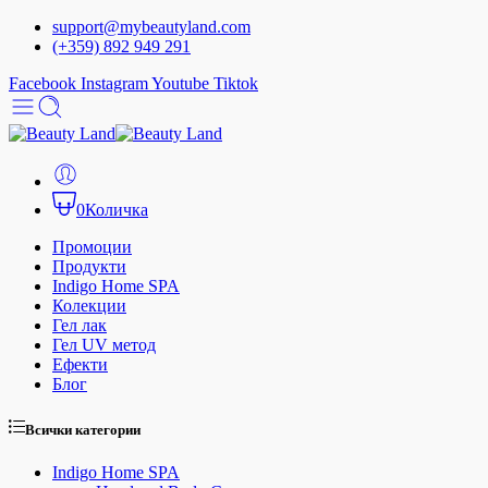
support@mybeautyland.com
(+359) 892 949 291
Facebook
Instagram
Youtube
Tiktok
0
Количка
Промоции
Продукти
Indigo Home SPA
Колекции
Гел лак
Гел UV метод
Ефекти
Блог
Всички категории
Indigo Home SPA