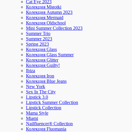
Cat Eye 2023
Колекция Migotki
Колекция Autumn 2023
Колекция Mermaid
Колекция Oldschool
Mini Summer Collection 2023
Summer Trio
Summer 2023
Spring 2023
Колекция Glass
Колекция Glass Summer
Колекция Glitter
Колекция Guilty!
Ibiza
Колекция Iron
Колекция Blue Jeans
New York
Sex In The City
Lipstick 3.0
Lipstick Summer Collection
Lipstick Collection
Mama Style
Miami
Nailfluencer® Collection
Колекция Fluomania