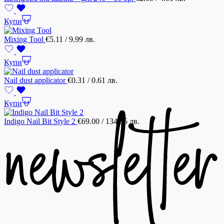
Купи
Mixing Tool
€
5.11
/ 9.99 лв.
Купи
Nail dust applicator
€
0.31
/ 0.61 лв.
Купи
Indigo Nail Bit Style 2
€
69.00
/ 134.95 лв.