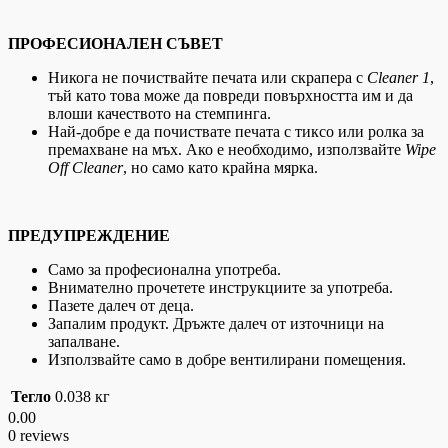
ПРОФЕСИОНАЛЕН СЪВЕТ
Никога не почиствайте печата или скрапера с
Cleaner 1
,
тъй като това може да повреди повърхността им и да
влоши качеството на стемпинга.
Най-добре е да почиствате печата с тиксо или ролка за
премахване на мъх. Ако е необходимо, използвайте
Wipe
Off Cleaner
, но само като крайна мярка.
ПРЕДУПРЕЖДЕНИЕ
Само за професионална употреба.
Внимателно прочетете инструкциите за употреба.
Пазете далеч от деца.
Запалим продукт. Дръжте далеч от източници на
запалване.
Използвайте само в добре вентилирани помещения.
Тегло
0.038 кг
0.00
0 reviews