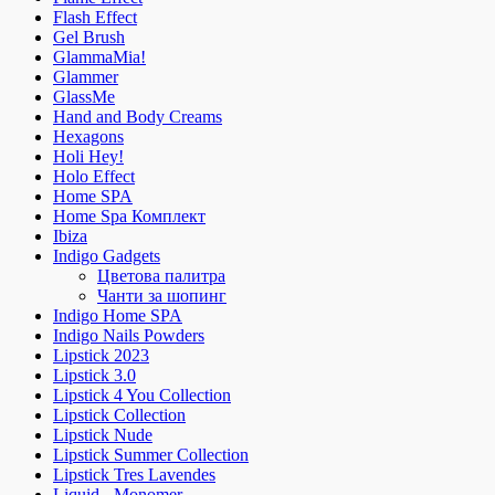
Flash Effect
Gel Brush
GlammaMia!
Glammer
GlassMe
Hand and Body Creams
Hexagons
Holi Hey!
Holo Effect
Home SPA
Home Spa Комплект
Ibiza
Indigo Gadgets
Цветова палитра
Чанти за шопинг
Indigo Home SPA
Indigo Nails Powders
Lipstick 2023
Lipstick 3.0
Lipstick 4 You Collection
Lipstick Collection
Lipstick Nude
Lipstick Summer Collection
Lipstick Tres Lavendes
Liquid - Monomer