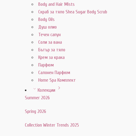
Body and Hair Mists
Скраб за тяло Shea Sugar Body Scrub
Body Oils
Душ олио
Течен сапун
Соли за вана
Бътър за тяло
Крем за крака
Парфюм
Салонен Парфюм
Home Spa Комплект
Колекции
Summer 2026
Spring 2026
Collection Winter Trends 2025