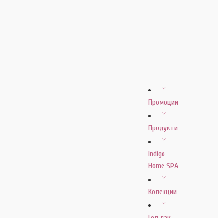
Промоции
Продукти
Indigo
Home SPA
Колекции
Гел лак