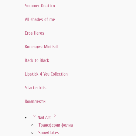
Summer Quattro
All shades of me
Eros Heros
Колекция Mini Fall
Back to Black
Lipstick 4 You Collection
Starter kits
Комплекти
Nail Art
Трансферни фолиа
Snowflakes