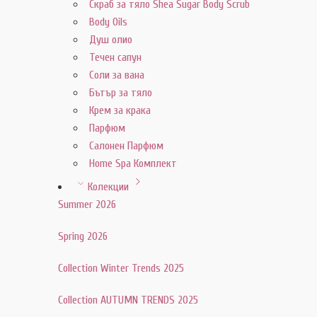
Скраб за тяло Shea Sugar Body Scrub
Body Oils
Душ олио
Течен сапун
Соли за вана
Бътър за тяло
Крем за крака
Парфюм
Салонен Парфюм
Home Spa Комплект
Колекции
Summer 2026
Spring 2026
Collection Winter Trends 2025
Collection AUTUMN TRENDS 2025