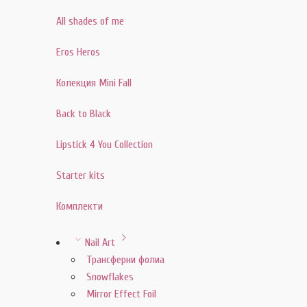
All shades of me
Eros Heros
Колекция Mini Fall
Back to Black
Lipstick 4 You Collection
Starter kits
Комплекти
Nail Art
Трансферни фолиа
Snowflakes
Mirror Effect Foil