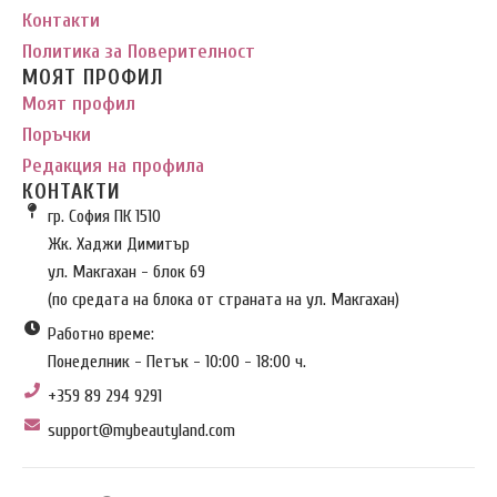
Контакти
Политика за Поверителност
МОЯТ ПРОФИЛ
Моят профил
Поръчки
Редакция на профила
КОНТАКТИ
гр. София ПК 1510
Жк. Хаджи Димитър
ул. Макгахан - блок 69
(по средата на блока от страната на ул. Макгахан)
Работно време:
Понеделник - Петък - 10:00 - 18:00 ч.
+359 89 294 9291
support@mybeautyland.com