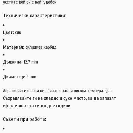
усетите кой ви е най-удобен
Технически характеристики:
Цвят:
сив
Материал:
силициев карбид
Дължина:
12.7 mm
Диаметър:
3 mm
Абразивните шапки не обичат влага и висока температура.
Съхранявайте ги на хладно и сухо място, за да запазят
ефективността си до две години.
Съвети при работа: