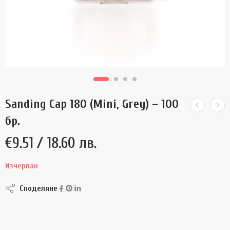
Sanding Cap 180 (Mini, Grey) – 100
бр.
€
9.51
/ 18.60 лв.
Изчерпан
Споделяне