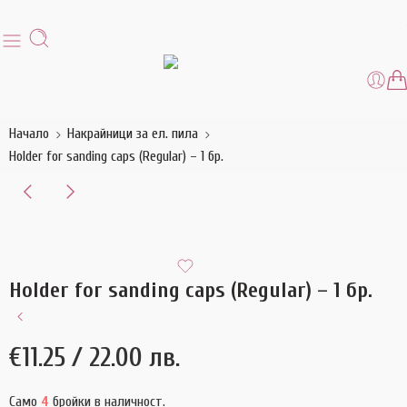
Начало
Накрайници за ел. пила
Holder for sanding caps (Regular) – 1 бр.
Holder for sanding caps (Regular) – 1 бр.
€
11.25
/ 22.00 лв.
Само
4
бройки в наличност.