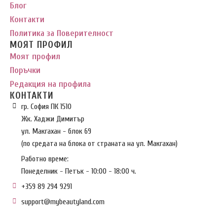
Блог
Контакти
Политика за Поверителност
МОЯТ ПРОФИЛ
Моят профил
Поръчки
Редакция на профила
КОНТАКТИ
гр. София ПК 1510
Жк. Хаджи Димитър
ул. Макгахан - блок 69
(по средата на блока от страната на ул. Макгахан)
Работно време:
Понеделник - Петък - 10:00 - 18:00 ч.
+359 89 294 9291
support@mybeautyland.com