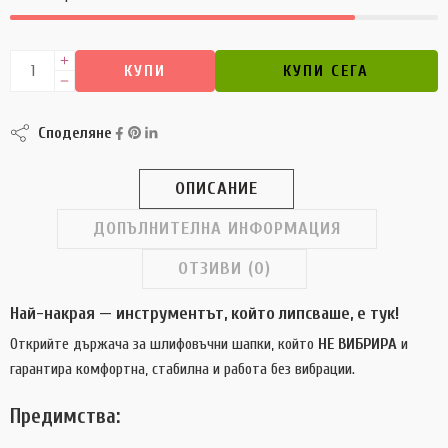
КУПИ
КУПИ СЕГА
Споделяне
ОПИСАНИЕ
ДОПЪЛНИТЕЛНА ИНФОРМАЦИЯ
ОТЗИВИ (0)
Най-накрая — инструментът, който липсваше, е тук!
Открийте държача за шлифовъчни шапки, който
НЕ ВИБРИРА
и
гарантира комфортна, стабилна и работа без вибрации.
Предимства: