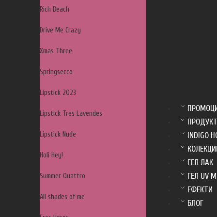
Rich Beach
Drive Me Crazy
Xmas Three
Springsecco
Lipstick 2023
ПРОМОЦ
Lipstick Tres Lavendes
ПРОДУК
Lipstick Nude
INDIGO H
КОЛЕКЦИ
Holi Hey!
ГЕЛ ЛАК
ГЕЛ UV 
Summer Quattro
ЕФЕКТИ
All shades of me
БЛОГ