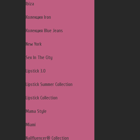
Ibiza
Колекция Iron
Колекция Blue Jeans
New York
Sex In The City
Lipstick 3.0
Lipstick Summer Collection
Lipstick Collection
Mama Style
Miami
Nailfluencer® Collection