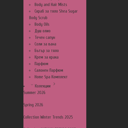
Body and Hair Mists
Скраб за тяло Shea Sugar
Body Scrub
Body Oils
Душ олио
Течен сапун
Соли за вана
Бътър за тяло
Крем за крака
Парфюм
Салонен Парфюм
Home Spa Комплект
Колекции
Summer 2026
Spring 2026
Collection Winter Trends 2025