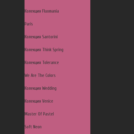
Колекция Fluomania
Paris
Колекция Santorini
Колекция Think Spring
Колекция Tolerance
We Are The Colors
Колекция Wedding
Колекция Venice
Master Of Pastel
Soft Neon