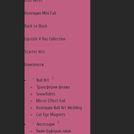
Eros Heros
Колекция Mini Fall
Back to Black
Lipstick 4 You Collection
Starter kits
Комплекти
Nail Art
Трансферни фолиа
Snowflakes
Mirror Effect Foil
Колекция Nail Art Wedding
Cat Eye Magnets
Аксесоари
Пили-Буферни пили