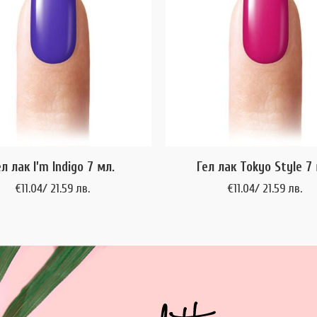
ел лак I’m Indigo 7 мл.
Гел лак Tokyo Style 7 
€
11.04
/ 21.59 лв.
€
11.04
/ 21.59 лв.