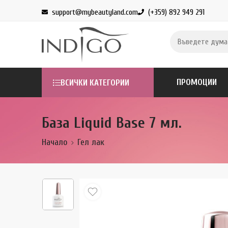
support@mybeautyland.com
(+359) 892 949 291
ПРОМОЦИИ
ВСИЧКИ КАТЕГОРИИ
База Liquid Base 7 мл.
Начало
Гел лак