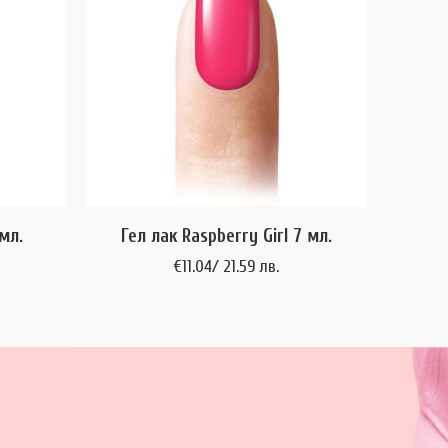
мл.
Гел лак Raspberry Girl 7 мл.
€
11.04
/ 21.59 лв.