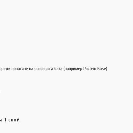
реди нанасяне на основната база (например Protein Base)
.
а 1 слой