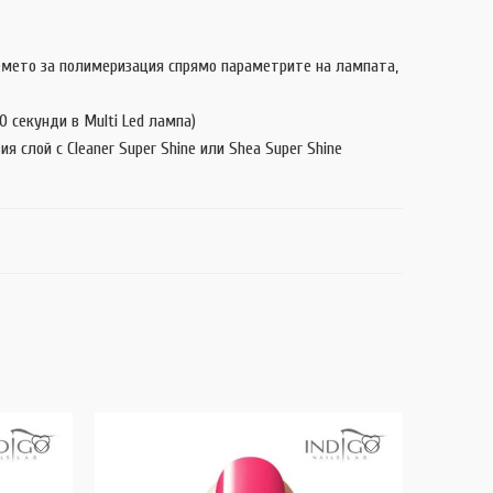
ремето за полимеризация спрямо параметрите на лампата,
 секунди в Multi Led лампа)
 слой с Cleaner Super Shine или Shea Super Shine