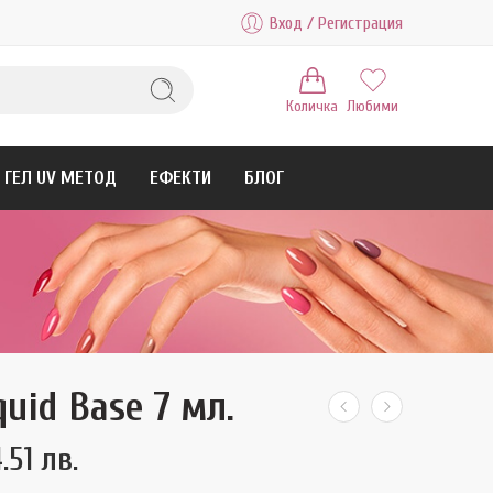
Вход / Регистрация
Количка
Любими
ГЕЛ UV МЕТОД
ЕФЕКТИ
БЛОГ
quid Base 7 мл.
.51 лв.