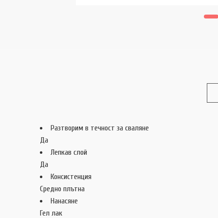
Разтворим в течност за сваляне
Да
Лепкав слой
Да
Консистенция
Средно плътна
Нанасяне
Гел лак