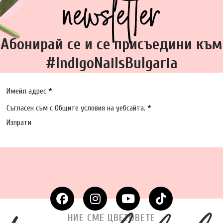
Абонирай се и се присъедини към
#IndigoNailsBulgaria
Section
Имейл адрес
*
Съгласен съм с
Общите условия
на уебсайта.
*
Изпрати
НИЕ СМЕ ЦВЕТОВЕТЕ