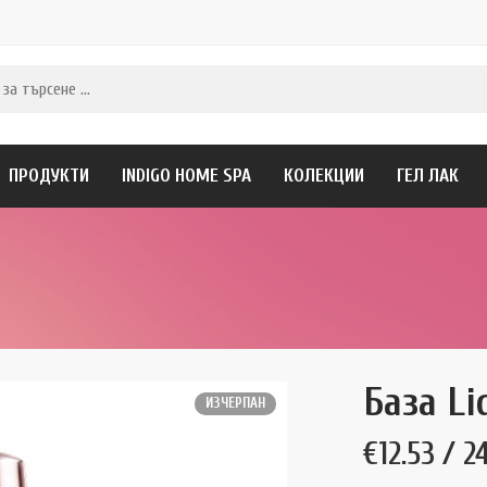
ПРОДУКТИ
INDIGO HOME SPA
КОЛЕКЦИИ
ГЕЛ ЛАК
База Li
ИЗЧЕРПАН
€
12.53
/ 24