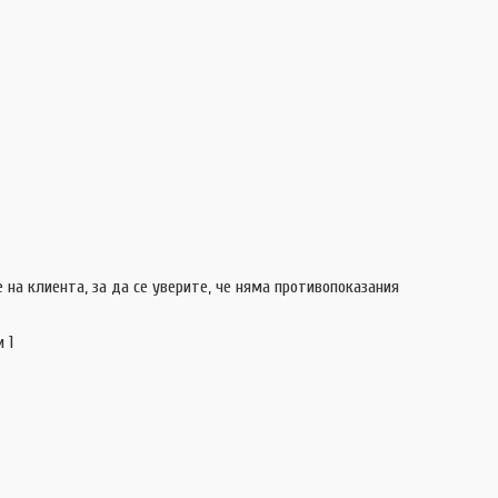
на клиента, за да се уверите, че няма противопоказания
 1