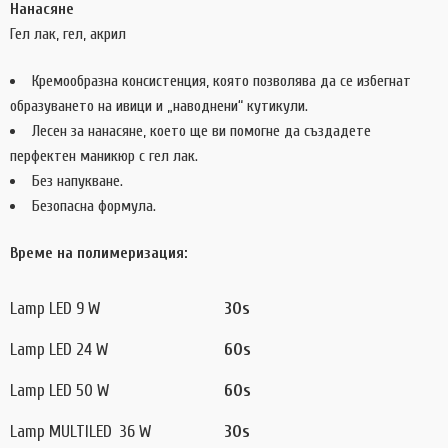
Нанасяне
Гел лак, гел, акрил
Кремообразна консистенция, която позволява да се избегнат
образуването на ивици и „наводнени“ кутикули.
Лесен за нанасяне, което ще ви помогне да създадете
перфектен маникюр с гел лак.
Без напукване.
Безопасна формула.
Време на полимеризация:
Lamp LED 9 W
30s
Lamp LED 24 W
60s
Lamp LED 50 W
60s
Lamp MULTILED 36 W
30s