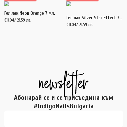
Гел лак Neon Orange 7 мл.
Гел лак Silver Star Effect 7 мл.
€
11.04
/ 21.59 лв.
€
11.04
/ 21.59 лв.
Абонирай се и се присъедини към
#IndigoNailsBulgaria