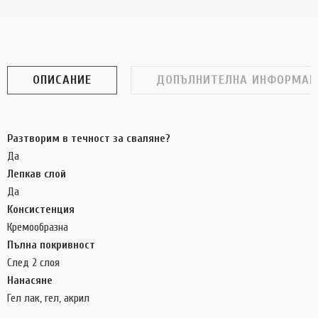
ОПИСАНИЕ
ДОПЪЛНИТЕЛНА ИНФОРМАЦ
Разтворим в течност за сваляне?
Да
Лепкав слой
Да
Консистенция
Кремообразна
Пълна покривност
След 2 слоя
Нанасяне
Гел лак, гел, акрил