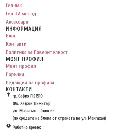
Гел лак
Гел UV метод
Аксесоари
ИНФОРМАЦИЯ
Блог
Контакти
Политика за Поверителност
МОЯТ ПРОФИЛ
Моят профил
Поръчки
Редакция на профила
КОНТАКТИ
гр. София ПК 1510
Жк. Хаджи Димитър
ул. Макгахан - блок 69
(по средата на блока от страната на ул. Макгахан)
Работно време: