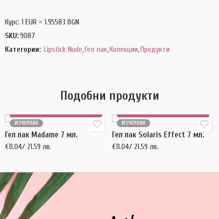
Курс: 1 EUR = 1.95583 BGN
SKU:
9087
Категории:
Lipstick Nude
,
Гел лак
,
Колекции
,
Продукти
Подобни продукти
Още
Още
ИЗЧЕРПАН
ИЗЧЕРПАН
Гел лак Madame 7 мл.
Гел лак Solaris Effect 7 мл.
€
11.04
/ 21.59 лв.
€
11.04
/ 21.59 лв.