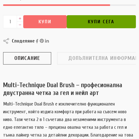
КУПИ
КУПИ СЕГА
Споделяне
ОПИСАНИЕ
ДОПЪЛНИТЕЛНА ИНФОРМАЦ
Multi-Technique Dual Brush – професионална
двустранна четка за гел и нейл арт
Multi-Technique Dual Brush е изключително функционален
инструмент, който издига комфорта при работа на съвсем ново
ниво. Тази четка 2 в 1 съчетава два незаменими инструмента в
едно елегантно тяло – прецизна овална четка за работа с гел и
тънка лайнер четка за детайлни декорации. Благодарение на това