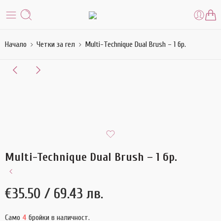
Начало
Четки за гел
Multi-Technique Dual Brush – 1 бр.
Multi-Technique Dual Brush – 1 бр.
€
35.50
/ 69.43 лв.
Само
4
бройки в наличност.