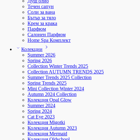
Душ олио
Течен сапун
Соли за вана
Бътър за тяло
Крем за крака
Парфюм
Салонен Парфюм
Home Spa Комплект
Колекции
Summer 2026
Spring 2026
Collection Winter Trends 2025
Collection AUTUMN TRENDS 2025
Summer Trends 2025 Collection
Spring Trends 2025
Mini Collection Winter 2024
Autumn 2024 Collection
Колекция Opal Glow
Summer 2024
Spring 2024
Cat Eye 2023
Колекция Migotki
Колекция Autumn 2023
Колекция Mermaid
Колекция Oldschool