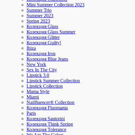
Mini Summer Collection 2023
Summer Trio
Summer 2023
Spring 2023
Колекция Glass
Колекция Glass Summer
Колекция Glitter
Колекция Guilty!
Ibiza
Колекция Iron
Колекция Blue Jeans
New York
Sex In The City
Lipstick 3.0
Lipstick Summer Collection
Lipstick Collection
Mama Style
Miami
Nailfluencer® Collection
Колекция Fluomania
Paris
Колекция Santorini
Колекция Think Spring
Колекция Tolerance
We Are The Colors