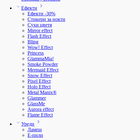
Ефекти
Ефекти -30%
Стикери за нокти
Сухи цветя
Mirror effect
Flash Effect
Bling
Wow! Effect
Princess
GlammaMia!
Smoke Powder
Mermaid Effect
Snow Effect
Pixel Effect
Holo Effect
Metal Manix®
Glammer
GlassMe
Aurora effect
Flame Effect
Уреди
Лампи
E-пили