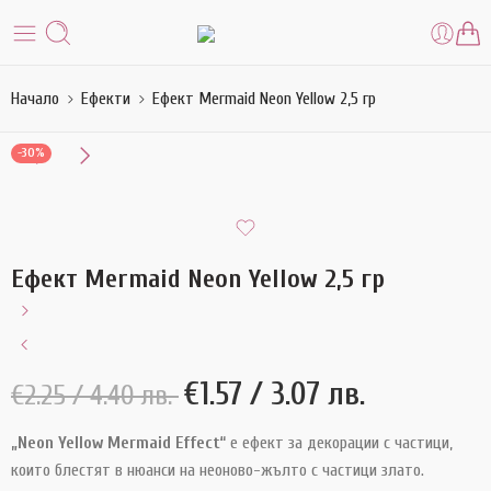
Начало
Ефекти
Ефект Mermaid Neon Yellow 2,5 гр
-30%
Ефект Mermaid Neon Yellow 2,5 гр
€
1.57
/ 3.07 лв.
€
2.25
/ 4.40 лв.
„Neon Yellow Mermaid Effect“
е ефект за декорации с частици,
които блестят в нюанси
на неоново-жълто с частици злато.