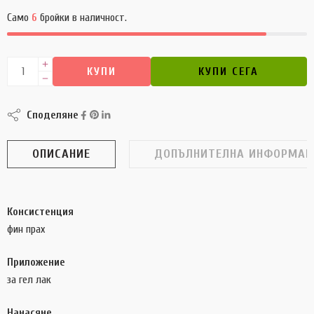
Само
6
бройки в наличност.
КУПИ
КУПИ СЕГА
Споделяне
ОПИСАНИЕ
ДОПЪЛНИТЕЛНА ИНФОРМАЦ
Консистенция
фин прах
Приложение
за гел лак
Нанасяне