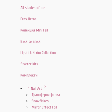
All shades of me
Eros Heros
Колекция Mini Fall
Back to Black
Lipstick 4 You Collection
Starter kits
Комплекти
Nail Art
Трансферни фолиа
Snowflakes
Mirror Effect Foil