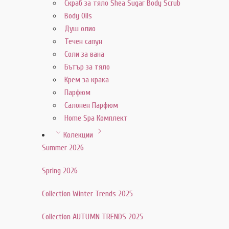
Скраб за тяло Shea Sugar Body Scrub
Body Oils
Душ олио
Течен сапун
Соли за вана
Бътър за тяло
Крем за крака
Парфюм
Салонен Парфюм
Home Spa Комплект
Колекции
Summer 2026
Spring 2026
Collection Winter Trends 2025
Collection AUTUMN TRENDS 2025