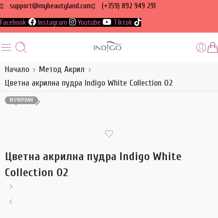
support@mybeautyland.com
(+359) 892 949 291
Facebook
Instagram
Youtube
Tiktok
Начало
Метод Акрил
Цветна акрилна пудра Indigo White Collection 02
ИЗЧЕРПАН
Цветна акрилна пудра Indigo White
Collection 02