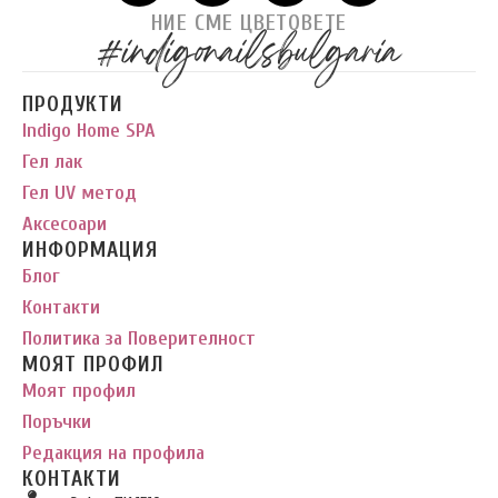
НИЕ СМЕ ЦВЕТОВЕТЕ
#indigonailsbulgaria
ПРОДУКТИ
Indigo Home SPA
Гел лак
Гел UV метод
Аксесоари
ИНФОРМАЦИЯ
Блог
Контакти
Политика за Поверителност
МОЯТ ПРОФИЛ
Моят профил
Поръчки
Редакция на профила
КОНТАКТИ