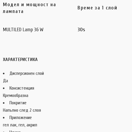
Модел и мощност на
Време за 1 слой
лампата
MULTILED Lamp 36 W
30s
ХАРАКТЕРИСТИКА
Дисперсионен слой
Да
Консистенция
Кремообразна
Покритие
Напълно след 2 слоя
Приложение
гел лак, гел, акрил