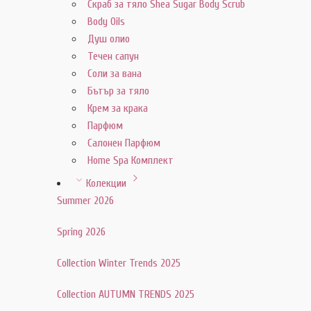
Скраб за тяло Shea Sugar Body Scrub
Body Oils
Душ олио
Течен сапун
Соли за вана
Бътър за тяло
Крем за крака
Парфюм
Салонен Парфюм
Home Spa Комплект
Колекции
Summer 2026
Spring 2026
Collection Winter Trends 2025
Collection AUTUMN TRENDS 2025