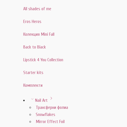
All shades of me
Eros Heros
Колекция Mini Fall
Back to Black
Lipstick 4 You Collection
Starter kits
Комплекти
Nail Art
Трансферни фолиа
Snowflakes
Mirror Effect Foil