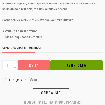
е силен продукт, който гравира нокътната плочка и идеално се
комбинира с гел лак, гел или акрилна основа.
Посветен на жени с взискателна нокътна плочка.
Активното вещество:
– Мета-акрилова киселина
Само
5
бройки в наличност.
КУПИ
КУПИ СЕГА
Споделяне
ОПИСАНИЕ
ДОПЪЛНИТЕЛНА ИНФОРМАЦИЯ