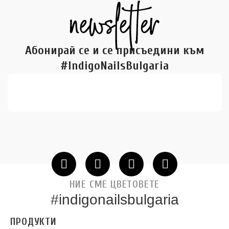
Абонирай се и се присъедини към
#IndigoNailsBulgaria
НИЕ СМЕ ЦВЕТОВЕТЕ
#indigonailsbulgaria
ПРОДУКТИ