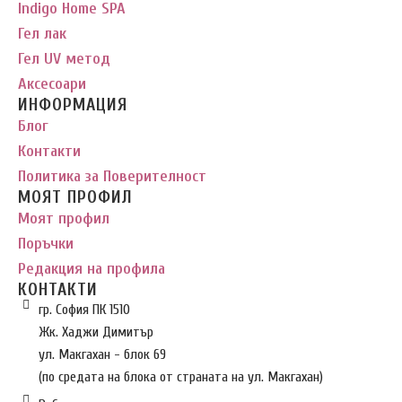
Indigo Home SPA
Гел лак
Гел UV метод
Аксесоари
ИНФОРМАЦИЯ
Блог
Контакти
Политика за Поверителност
МОЯТ ПРОФИЛ
Моят профил
Поръчки
Редакция на профила
КОНТАКТИ
гр. София ПК 1510
Жк. Хаджи Димитър
ул. Макгахан - блок 69
(по средата на блока от страната на ул. Макгахан)