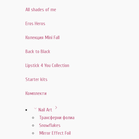
All shades of me
Eros Heros
Колекция Mini Fall
Back to Black
Lipstick 4 You Collection
Starter kits
Комплекти
Nail Art
Трансферни фолиа
Snowflakes
Mirror Effect Foil