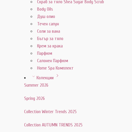
Скраб за тяло Shea Sugar Body Scrub
Body Oils
Душ олио
Течен сапун
Соли за вана
Бътър за тяло
Крем за крака
Парфюм
Салонен Парфюм
Home Spa Комплект
Колекции
Summer 2026
Spring 2026
Collection Winter Trends 2025
Collection AUTUMN TRENDS 2025