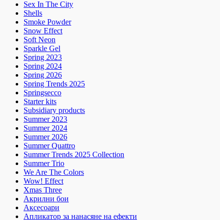
Sex In The City
Shells
Smoke Powder
Snow Effect
Soft Neon
Sparkle Gel
Spring 2023
Spring 2024
Spring 2026
Spring Trends 2025
Springsecco
Starter kits
Subsidiary products
Summer 2023
Summer 2024
Summer 2026
Summer Quattro
Summer Trends 2025 Collection
Summer Trio
We Are The Colors
Wow! Effect
Xmas Three
Акрилни бои
Аксесоари
Апликатор за нанасяне на ефекти