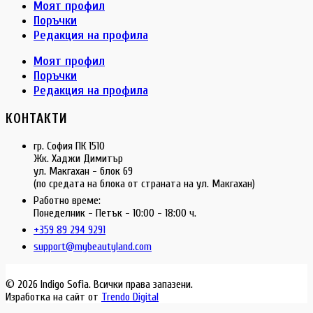
Моят профил
Поръчки
Редакция на профила
Моят профил
Поръчки
Редакция на профила
КОНТАКТИ
гр. София ПК 1510
Жк. Хаджи Димитър
ул. Макгахан - блок 69
(по средата на блока от страната на ул. Макгахан)
Работно време:
Понеделник - Петък - 10:00 - 18:00 ч.
+359 89 294 9291
support@mybeautyland.com
© 2026 Indigo Sofia. Всички права запазени.
Изработка на сайт от
Trendo Digital