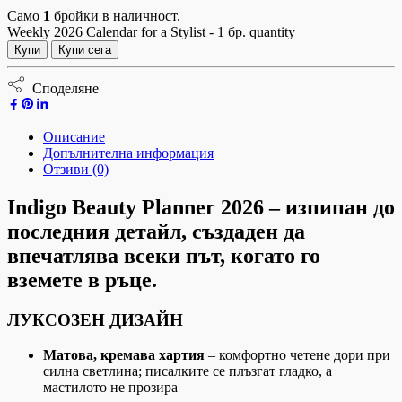
Само
1
бройки в наличност.
Weekly 2026 Calendar for a Stylist - 1 бр. quantity
Купи
Купи сега
Споделяне
Описание
Допълнителна информация
Отзиви (0)
Indigo Beauty Planner 2026 – изпипан до
последния детайл, създаден да
впечатлява всеки път, когато го
вземете в ръце.
ЛУКСОЗЕН ДИЗАЙН
Матова, кремава хартия
– комфортно четене дори при
силна светлина; писалките се плъзгат гладко, а
мастилото не прозира