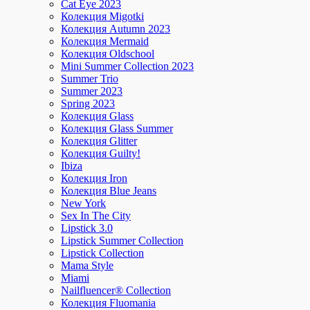
Cat Eye 2023
Колекция Migotki
Колекция Autumn 2023
Колекция Mermaid
Колекция Oldschool
Mini Summer Collection 2023
Summer Trio
Summer 2023
Spring 2023
Колекция Glass
Колекция Glass Summer
Колекция Glitter
Колекция Guilty!
Ibiza
Колекция Iron
Колекция Blue Jeans
New York
Sex In The City
Lipstick 3.0
Lipstick Summer Collection
Lipstick Collection
Mama Style
Miami
Nailfluencer® Collection
Колекция Fluomania