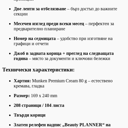
Две ленти за отбелязване
– бърз достъп до важните
секции
Месечен изглед преди всеки месец
– перфектен за
предварително планиране
Номер на седмицата
– удобство при изготвяне на
графици и отчети
Джоб в задната корица + преглед на следващата
година
– място за документи и ключови бележки
Технически характеристики:
Хартия:
Munken Premium Cream 80 g – естествено
кремава, гладка
Размер:
169 x 240 mm
208 страници / 104 листа
Твърди корици
Златен релефен надпис „Beauty PLANNER“ на