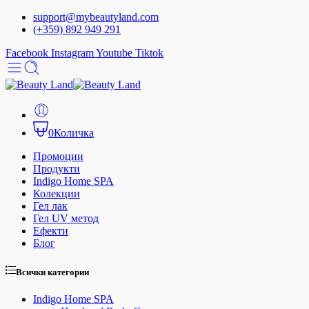
support@mybeautyland.com
(+359) 892 949 291
Facebook
Instagram
Youtube
Tiktok
0
Количка
Промоции
Продукти
Indigo Home SPA
Колекции
Гел лак
Гел UV метод
Ефекти
Блог
Всички категории
Indigo Home SPA