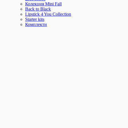
Колекция Mini Fall
Back to Black
Lipstick 4 You Collection
Starter kits
Комплекти