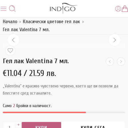
Начало
Класически цветове гел лак
Гел лак Valentina 7 мл.
Гел лак Valentina 7 мл.
€
11.04
/ 21.59 лв.
„Valentina“ е красиво чувствено червено, което ще ви позволи да
блестите сред останалите.
Само
2
бройки в наличност.
КУПИ
КУПИ СЕГА