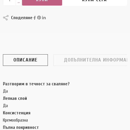
Споделяне
ОПИСАНИЕ
ДОПЪЛНИТЕЛНА ИНФОРМАЦ
Разтворим в течност за сваляне?
Да
Лепкав слой
Да
Консистенция
Кремообразна
Пълна покривност