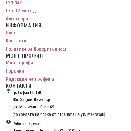
Гел лак
Гел UV метод
Аксесоари
ИНФОРМАЦИЯ
Блог
Контакти
Политика за Поверителност
МОЯТ ПРОФИЛ
Моят профил
Поръчки
Редакция на профила
КОНТАКТИ
гр. София ПК 1510
Жк. Хаджи Димитър
ул. Макгахан - блок 69
(по средата на блока от страната на ул. Макгахан)
Работно време:
Понеделник - Петък - 10:00 - 18:00 ч.