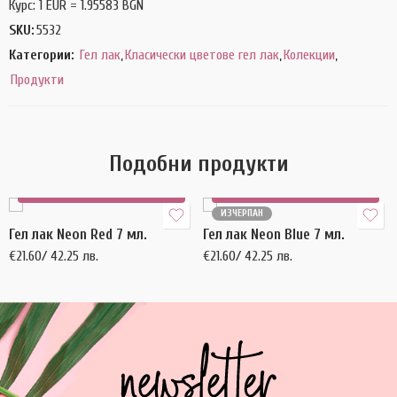
Курс: 1 EUR = 1.95583 BGN
SKU:
5532
Категории:
Гел лак
,
Класически цветове гел лак
,
Колекции
,
Продукти
Подобни продукти
Купи
Още
ИЗЧЕРПАН
Гел лак Neon Red 7 мл.
Гел лак Neon Blue 7 мл.
€
21.60
/ 42.25 лв.
€
21.60
/ 42.25 лв.