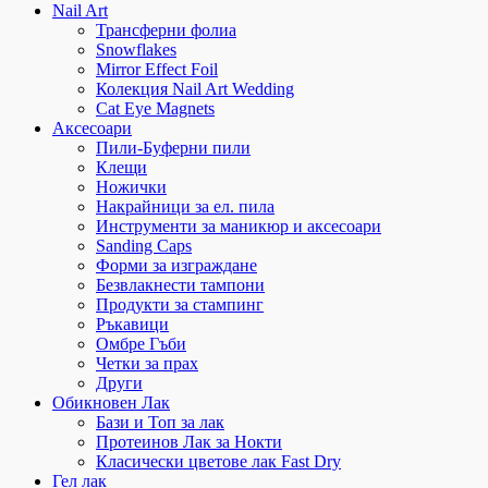
Nail Art
Трансферни фолиа
Snowflakes
Mirror Effect Foil
Колекция Nail Art Wedding
Cat Eye Magnets
Аксесоари
Пили-Буферни пили
Клещи
Ножички
Накрайници за ел. пила
Инструменти за маникюр и аксесоари
Sanding Caps
Форми за изграждане
Безвлакнести тампони
Продукти за стампинг
Ръкавици
Омбре Гъби
Четки за прах
Други
Обикновен Лак
Бази и Топ за лак
Протеинов Лак за Нокти
Класически цветове лак Fast Dry
Гел лак