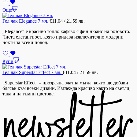
Още
Гел лак Elegance 7 мл.
€
11.04
/ 21.59 лв.
„Elegance“ е красиво топло кафяво с фин нюанс на розовото.
Чиста елегантност, която придава изключително модерни
нокти за всеки повод.
Купи
Гел лак Superstar Effect 7 мл.
€
11.04
/ 21.59 лв.
„Superstar Effect“ – прозрачна златна мъгла, която ще добави
блясък към всеки дизайн. Изглежда красиво както на светли,
така и на тъмни цветове.