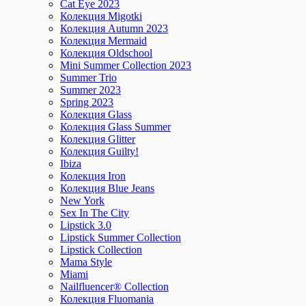
Cat Eye 2023
Колекция Migotki
Колекция Autumn 2023
Колекция Mermaid
Колекция Oldschool
Mini Summer Collection 2023
Summer Trio
Summer 2023
Spring 2023
Колекция Glass
Колекция Glass Summer
Колекция Glitter
Колекция Guilty!
Ibiza
Колекция Iron
Колекция Blue Jeans
New York
Sex In The City
Lipstick 3.0
Lipstick Summer Collection
Lipstick Collection
Mama Style
Miami
Nailfluencer® Collection
Колекция Fluomania