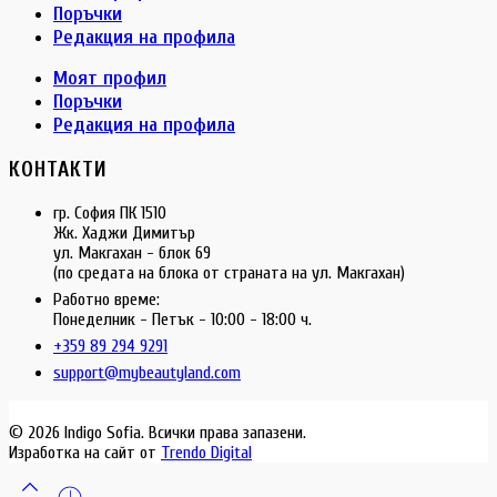
Поръчки
Редакция на профила
Моят профил
Поръчки
Редакция на профила
КОНТАКТИ
гр. София ПК 1510
Жк. Хаджи Димитър
ул. Макгахан - блок 69
(по средата на блока от страната на ул. Макгахан)
Работно време:
Понеделник - Петък - 10:00 - 18:00 ч.
+359 89 294 9291
support@mybeautyland.com
© 2026 Indigo Sofia. Всички права запазени.
Изработка на сайт от
Trendo Digital