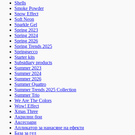
Shells
Smoke Powder
Snow Effect
Soft Neon
Sparkle Gel
Spring 2023
Spring 2024
Spring 2026
Spring Trends 2025
Springsecco
Starter kits
Subsidiary products
Summer 2023
Summer 2024
Summer 2026
Summer Quattro
Summer Trends 2025 Collection
Summer Trio
We Are The Colors
Wow! Effect
Xmas Three
Акрилни бои
Аксесоари
Апликатор за нанасяне на ефекти
База за гел