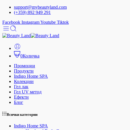
support@mybeautyland.com
(+359) 892 949 291
Facebook
Instagram
Youtube
Tiktok
0
Количка
Промоции
Продукти
Indigo Home SPA
Колекции
Гел лак
Гел UV метод
Ефекти
Блог
Всички категории
Indigo Home SPA