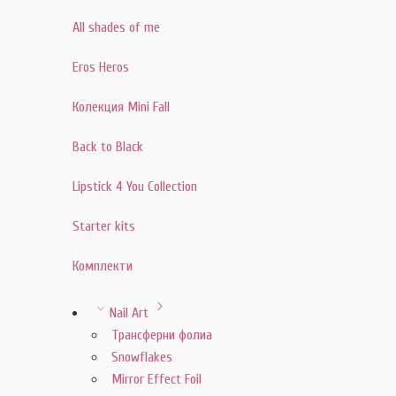
All shades of me
Eros Heros
Колекция Mini Fall
Back to Black
Lipstick 4 You Collection
Starter kits
Комплекти
Nail Art
Трансферни фолиа
Snowflakes
Mirror Effect Foil