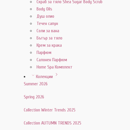
Скраб за тяло Shea Sugar Body Scrub
Body Oils
Душ олио
Течен сапун
Соли за вана
Бътър за тяло
Крем за крака
Парфюм
Салонен Парфюм
Home Spa Комплект
Колекции
Summer 2026
Spring 2026
Collection Winter Trends 2025
Collection AUTUMN TRENDS 2025